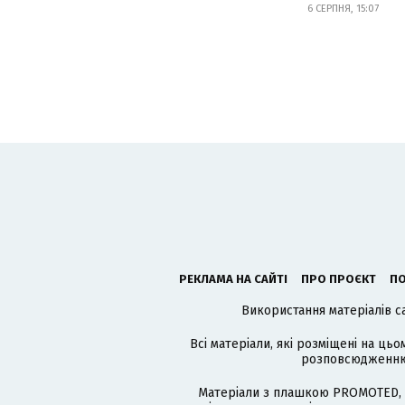
6 СЕРПНЯ, 15:07
РЕКЛАМА НА САЙТІ
ПРО ПРОЄКТ
ПО
Використання матеріалів с
Всі матеріали, які розміщені на цьо
розповсюдженню в
Матеріали з плашкою PROMOTED, 