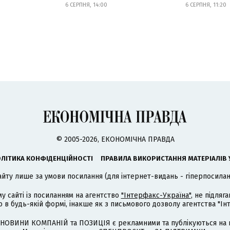
6 СЕРПНЯ, 14:00
6 СЕРПНЯ, 11:20
© 2005-2026, ЕКОНОМІЧНА ПРАВДА
ЛІТИКА КОНФІДЕНЦІЙНОСТІ
ПРАВИЛА ВИКОРИСТАННЯ МАТЕРІАЛІВ 
айту лише за умови посилання (для інтернет-видань - гіперпосиланн
му сайті із посиланням на агентство
"Інтерфакс-Україна"
, не підля
 будь-якій формі, інакше як з письмового дозволу агентства "Ін
НОВИНИ КОМПАНІЙ та ПОЗИЦІЯ є рекламними та публікуються на п