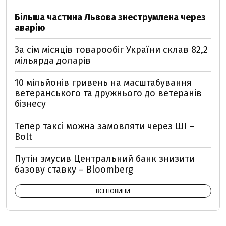
Більша частина Львова знеструмлена через
аварію
За сім місяців товарообіг України склав 82,2
мільярда доларів
10 мільйонів гривень на масштабування
ветеранського та дружнього до ветеранів
бізнесу
Тепер таксі можна замовляти через ШІ –
Bolt
Путін змусив Центральний банк знизити
базову ставку – Bloomberg
ВСІ НОВИНИ