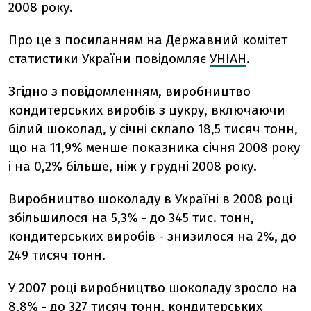
2008 року.
Про це з посиланням на Державний комітет
статистики України повідомляє
УНІАН
.
Згідно з повідомленням, виробництво
кондитерських виробів з цукру, включаючи
білий шоколад, у січні склало 18,5 тисяч тонн,
що на 11,9% менше показника січня 2008 року
і на 0,2% більше, ніж у грудні 2008 року.
Виробництво шоколаду в Україні в 2008 році
збільшилося на 5,3% - до 345 тис. тонн,
кондитерських виробів - знизилося на 2%, до
249 тисяч тонн.
У 2007 році виробництво шоколаду зросло на
8,8% - до 327 тисяч тонн, кондитерських