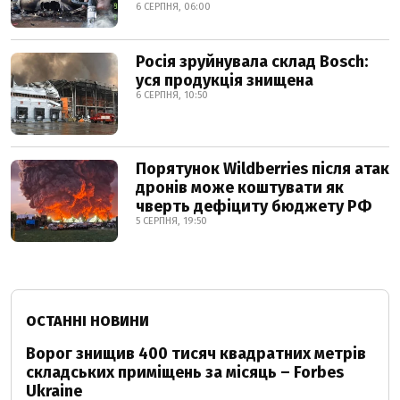
6 СЕРПНЯ, 06:00
Росія зруйнувала склад Bosch:
уся продукція знищена
6 СЕРПНЯ, 10:50
Порятунок Wildberries після атак
дронів може коштувати як
чверть дефіциту бюджету РФ
5 СЕРПНЯ, 19:50
ОСТАННІ НОВИНИ
Ворог знищив 400 тисяч квадратних метрів
складських приміщень за місяць – Forbes
Ukraine