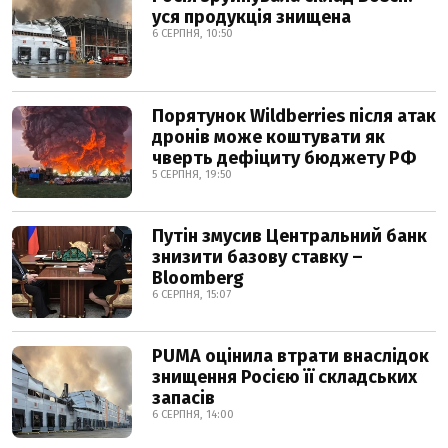
уся продукція знищена
6 СЕРПНЯ, 10:50
Порятунок Wildberries після атак
дронів може коштувати як
чверть дефіциту бюджету РФ
5 СЕРПНЯ, 19:50
Путін змусив Центральний банк
знизити базову ставку –
Bloomberg
6 СЕРПНЯ, 15:07
PUMA оцінила втрати внаслідок
знищення Росією її складських
запасів
6 СЕРПНЯ, 14:00