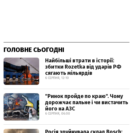
ГОЛОВНЕ СЬОГОДНІ
Найбільші втрати в історії:
збитки Rozetka від ударів РФ
сягають мільярдів
6 СЕРПНЯ, 12:10
"Ринок пройде по краю". Чому
дорожчає пальне і чи вистачить
його на АЗС
6 СЕРПНЯ, 06:00
Росія зруйнувала склад Bosch: