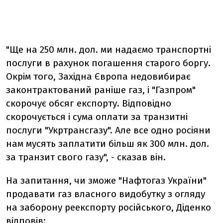
"Ще на 250 млн. дол. ми надаємо транспортні
послуги в рахунок погашення старого боргу.
Окрім того, Західна Європа недовибирає
законтрактований раніше газ, і "Газпром"
скорочує обсяг експорту. Відповідно
скорочується і сума оплати за транзитні
послуги "Укртрансгазу". Але все одно росіяни
нам мусять заплатити більш як 300 млн. дол.
за транзит свого газу", - сказав він.
На запитання, чи зможе "Нафтогаз України"
продавати газ власного видобутку з огляду
на заборону реекспорту російського, Діденко
відповів: