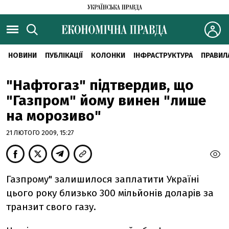
НОВИНИ
ПУБЛІКАЦІЇ
КОЛОНКИ
ІНФРАСТРУКТУРА
ПРАВИЛ
"Нафтогаз" підтвердив, що
"Газпром" йому винен "лише
на морозиво"
21 ЛЮТОГО 2009, 15:27
Газпрому" залишилося заплатити Україні
цього року близько 300 мільйонів доларів за
транзит свого газу.