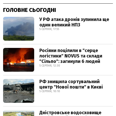
ГОЛОВНЕ СЬОГОДНІ
У РФ атака дронів зупинила ще
один великий НПЗ
5 СЕРПНЯ, 17:55
Росіяни поцілили в "серце
логістики" NOVUS та склади
"Сільпо": загинули 6 людей
5 СЕРПНЯ, 12:30
РФ знищила сортувальний
центр "Нової пошти" в Києві
5 СЕРПНЯ, 10:10
Дністровське водосховище