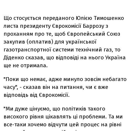
Що стосується переданого Юлією Тимошенко
листа президенту Єврокомісії Баррозу з
проханням про те, щоб Європейський Союз
закупив (оплатив) для української
газотранспортної системи технічний газ, то
Діденко сказав, що відповіді на нього Україна
ще не отримала.
"Поки що немає, адже минуло зовсім небагато
часу", - сказав він на питання, чи є вже
відповідь від Єврокомісії.
"Ми дуже цінуємо, що політиків такого
високого рівня цікавлять ці проблеми. Та ми
все-таки хочемо відчути цей процес на рівні