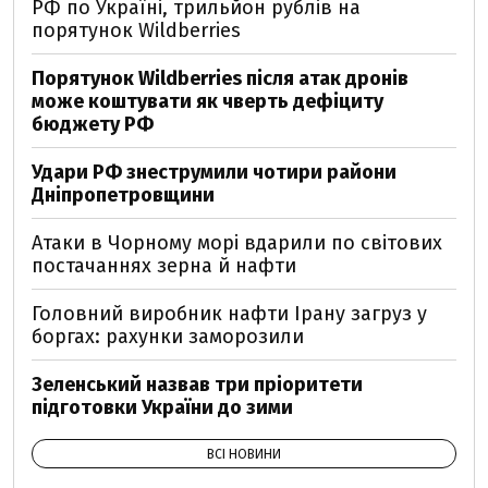
РФ по Україні, трильйон рублів на
порятунок Wildberries
Порятунок Wildberries після атак дронів
може коштувати як чверть дефіциту
бюджету РФ
Удари РФ знеструмили чотири райони
Дніпропетровщини
Атаки в Чорному морі вдарили по світових
постачаннях зерна й нафти
Головний виробник нафти Ірану загруз у
боргах: рахунки заморозили
Зеленський назвав три пріоритети
підготовки України до зими
ВСІ НОВИНИ