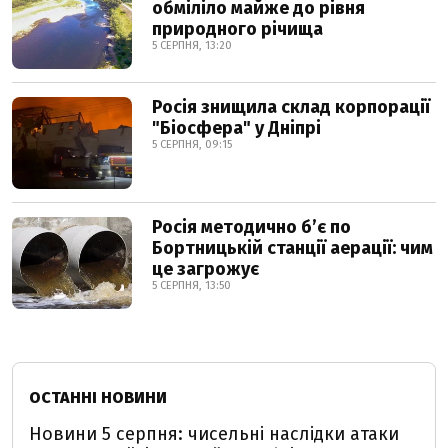
обміліло майже до рівня
природного річища
5 СЕРПНЯ, 13:20
Росія знищила склад корпорації
"Біосфера" у Дніпрі
5 СЕРПНЯ, 09:15
Росія методично б’є по
Бортницькій станції аерації: чим
це загрожує
5 СЕРПНЯ, 13:50
ОСТАННІ НОВИНИ
Новини 5 серпня: чисельні наслідки атаки