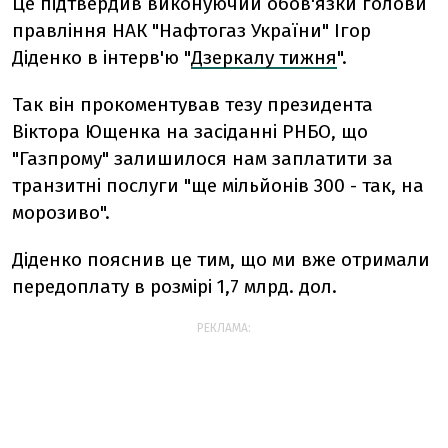
Це підтвердив виконуючий обов'язки голови
правління НАК "Нафтогаз України" Ігор
Діденко в інтерв'ю "
Дзеркалу тижня
".
Так він прокоментував тезу президента
Віктора Ющенка на засіданні РНБО, що
"Газпрому" залишилося нам заплатити за
транзитні послуги "ще мільйонів 300 - так, на
морозиво".
Діденко пояснив це тим, що ми вже отримали
передоплату в розмірі 1,7 млрд. дол.
РЕКЛАМА: