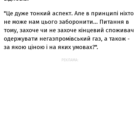
"Це дуже тонкий аспект. Але в принципі ніхто
не може нам цього заборонити... Питання в
тому, захоче чи не захоче кінцевий споживач
одержувати негазпромівський газ, а також -
за якою ціною і на яких умовах?".
РЕКЛАМА: