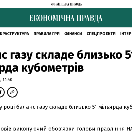
ФРАСТРУКТУРА
ПРАВИЛА ГРИ
ФІНАНСИ
СПЕЦПРОЄКТИ
ІНТЕР
с газу складе близько 5
рда кубометрів
 14:40
 році баланс газу складе близько 51 мільярда куб
повів виконуючий обов'язки голови правління Н