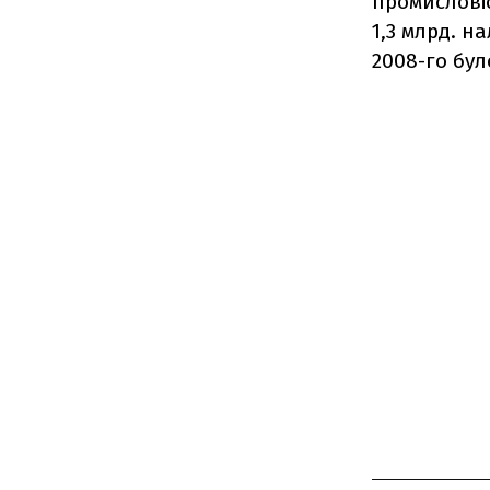
промисловіс
1,3 млрд. н
2008-го бул