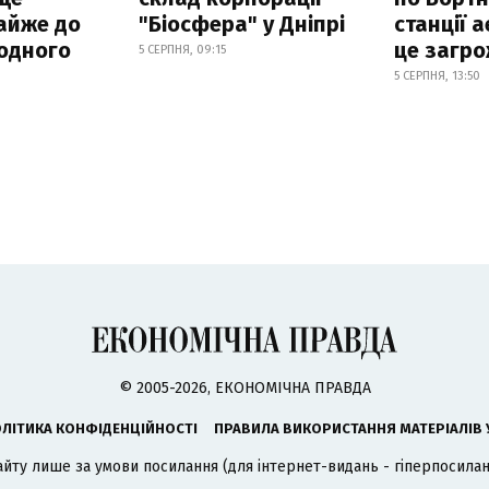
айже до
"Біосфера" у Дніпрі
станції а
родного
це загро
5 СЕРПНЯ, 09:15
5 СЕРПНЯ, 13:50
© 2005-2026, ЕКОНОМІЧНА ПРАВДА
ЛІТИКА КОНФІДЕНЦІЙНОСТІ
ПРАВИЛА ВИКОРИСТАННЯ МАТЕРІАЛІВ 
айту лише за умови посилання (для інтернет-видань - гіперпосиланн