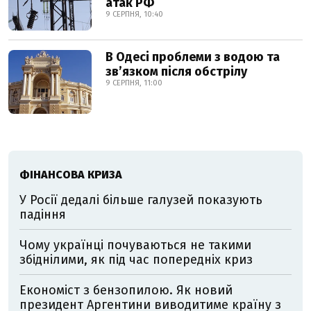
атак РФ
9 СЕРПНЯ, 10:40
В Одесі проблеми з водою та
звʼязком після обстрілу
9 СЕРПНЯ, 11:00
ФІНАНСОВА КРИЗА
У Росії дедалі більше галузей показують
падіння
Чому українці почуваються не такими
збіднілими, як під час попередніх криз
Економіст з бензопилою. Як новий
президент Аргентини виводитиме країну з