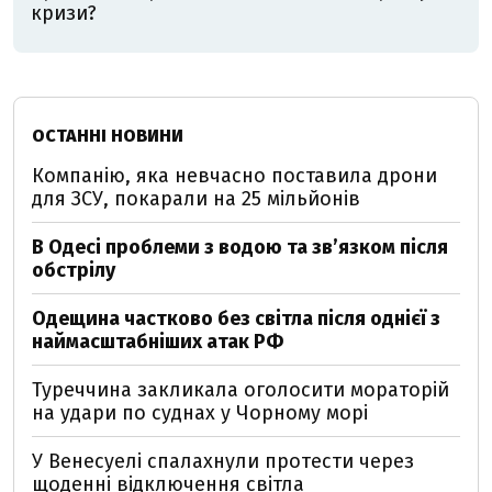
кризи?
ОСТАННІ НОВИНИ
Компанію, яка невчасно поставила дрони
для ЗСУ, покарали на 25 мільйонів
В Одесі проблеми з водою та звʼязком після
обстрілу
Одещина частково без світла після однієї з
наймасштабніших атак РФ
Туреччина закликала оголосити мораторій
на удари по суднах у Чорному морі
У Венесуелі спалахнули протести через
щоденні відключення світла