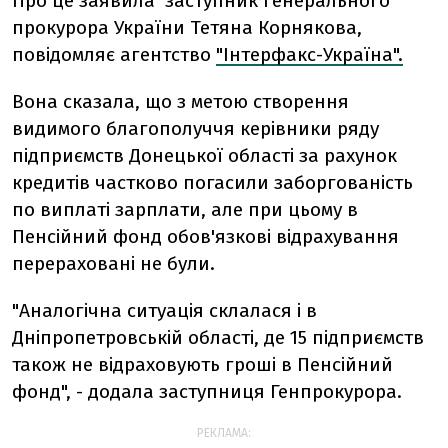
Про це заявила заступник генерального
прокурора України Тетяна Корнякова,
повідомляє агентство
"Інтерфакс-Україна".
Вона сказала, що з метою створення
видимого благополуччя керівники ряду
підприємств Донецької області за рахунок
кредитів частково погасили заборгованість
по виплаті зарплати, але при цьому в
Пенсійний фонд обов'язкові відрахування
перераховані не були.
"Аналогічна ситуація склалася і в
Дніпропетровській області, де 15 підприємств
також не відраховують гроші в Пенсійний
фонд", - додала заступниця Генпрокурора.
РЕКЛАМА: