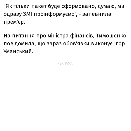
"Як тільки пакет буде сформовано, думаю, ми
одразу ЗМІ проінформуємо", - запевнила
прем'єр.
На питання про міністра фінансів, Тимошенко
повідомила, що зараз обов'язки виконує Ігор
Уманський.
РЕКЛАМА: