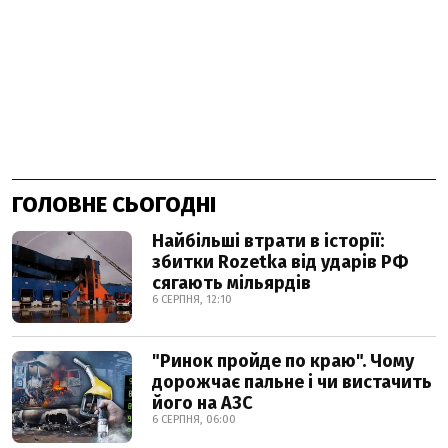
ГОЛОВНЕ СЬОГОДНІ
Найбільші втрати в історії:
збитки Rozetka від ударів РФ
сягають мільярдів
6 СЕРПНЯ, 12:10
"Ринок пройде по краю". Чому
дорожчає пальне і чи вистачить
його на АЗС
6 СЕРПНЯ, 06:00