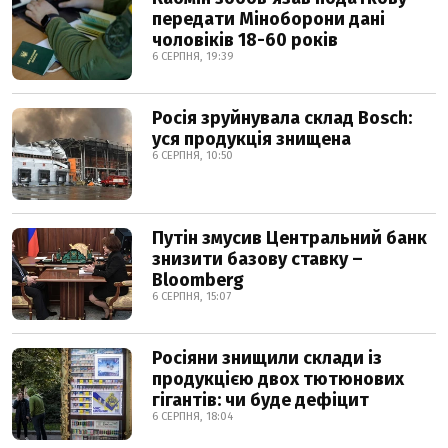
передати Міноборони дані
чоловіків 18-60 років
6 СЕРПНЯ, 19:39
Росія зруйнувала склад Bosch:
уся продукція знищена
6 СЕРПНЯ, 10:50
Путін змусив Центральний банк
знизити базову ставку –
Bloomberg
6 СЕРПНЯ, 15:07
Росіяни знищили склади із
продукцією двох тютюнових
гігантів: чи буде дефіцит
6 СЕРПНЯ, 18:04