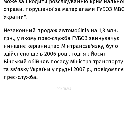
може зашкодити розслідуванню кримінальної
справи, порушеної за матеріалами ГУБОЗ МВС
України".
Незаконний продаж автомобілів на 1,3 млн.
грн., у якому прес-служба ГУБОЗ звинувачує
нинішнє керівництво Мінтрансзв'язку, було
здійснено ще в 2006 році, тоді як Йосип
Вінський обійняв посаду Міністра транспорту
та зв'язку України у грудні 2007 р., повідомляє
прес-служба.
РЕКЛАМА: