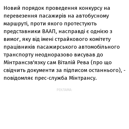
Новий порядок проведення конкурсу на
перевезення пасажирів на автобусному
маршруті, проти якого протестують
представники ВААП, насправді є однією з
вимог, яку від імені страйкового комітету
працівників пасажирського автомобільного
транспорту неодноразово висував до
Мінтрансзв'язку сам Віталій Рева (про що
свідчить документи за підписом останнього), -
повідомляє прес-служба Мінтрансу.
РЕКЛАМА: