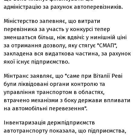
адміністрацію за рахунок автоперевізників.
Міністерство запевняє, що витрати
перевізника за участь у конкурсі тепер
зменшаться більш, ніж вдвічі: у нинішній ціні
за отримання дозволу, яку стягує "СМАП",
закладена вся видаткова частина, за рахунок
якої існує підприємство.
Мінтранс заявляє, що "саме при Віталії Реві
були ліквідовані органи контролю та
управління транспортом в областях,
втрачено механізми з боку держави впливати
на автомобільні перевезення".
Інвентаризація держпідприємств
автотранспорту показала, що підприємства,