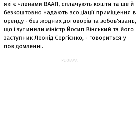
які є членами ВААП, сплачують кошти та ще й
безкоштовно надають асоціації приміщення в
оренду - без жодних договорів та зобов'язань,
що і зупинили міністр Йосип Вінський та його
заступник Леонід Сергієнко, - говориться у
повідомленні.
РЕКЛАМА: