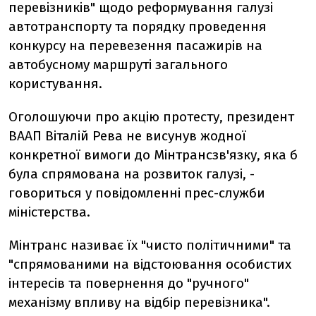
перевізників" щодо реформування галузі
автотранспорту та порядку проведення
конкурсу на перевезення пасажирів на
автобусному маршруті загального
користування.
Оголошуючи про акцію протесту, президент
ВААП Віталій Рева не висунув жодної
конкретної вимоги до Мінтрансзв'язку, яка б
була спрямована на розвиток галузі, -
говориться у повідомленні прес-служби
міністерства.
Мінтранс називає їх "чисто політичними" та
"спрямованими на відстоювання особистих
інтересів та повернення до "ручного"
механізму впливу на відбір перевізника".