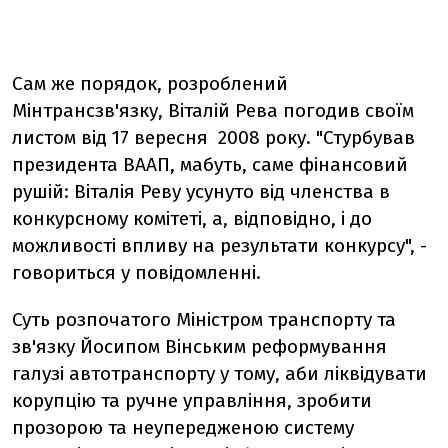
Сам же порядок, розроблений
Мінтрансзв'язку, Віталій Рева погодив своїм
листом від 17 вересня 2008 року. "Стурбував
президента ВААП, мабуть, саме фінансовий
рушій: Віталія Реву усунуто від членства в
конкурсному комітеті, а, відповідно, і до
можливості впливу на результати конкурсу", -
говориться у повідомленні.
Суть розпочатого Міністром транспорту та
зв'язку Йосипом Вінським реформування
галузі автотранспорту у тому, аби ліквідувати
корупцію та ручне управління, зробити
прозорою та неупередженою систему