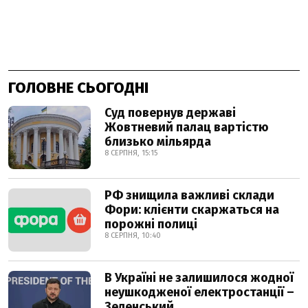
ГОЛОВНЕ СЬОГОДНІ
Суд повернув державі
Жовтневий палац вартістю
близько мільярда
8 СЕРПНЯ, 15:15
РФ знищила важливі склади
Фори: клієнти скаржаться на
порожні полиці
8 СЕРПНЯ, 10:40
В Україні не залишилося жодної
неушкодженої електростанції –
Зеленський