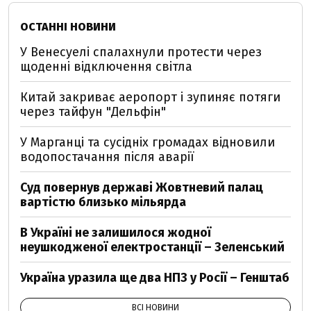
ОСТАННІ НОВИНИ
У Венесуелі спалахнули протести через
щоденні відключення світла
Китай закриває аеропорт і зупиняє потяги
через тайфун "Дельфін"
У Марганці та сусідніх громадах відновили
водопостачання після аварії
Суд повернув державі Жовтневий палац
вартістю близько мільярда
В Україні не залишилося жодної
неушкодженої електростанції – Зеленський
Україна уразила ще два НПЗ у Росії – Генштаб
ВСІ НОВИНИ