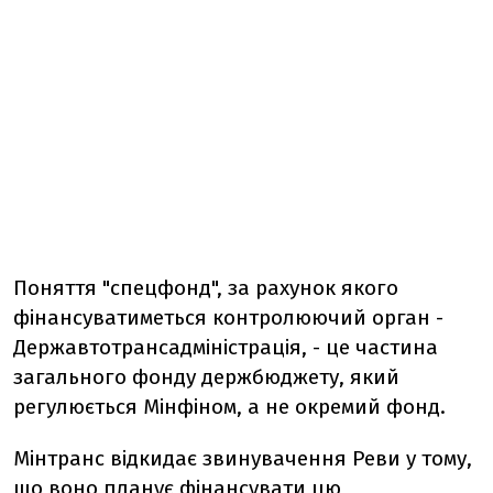
Поняття "спецфонд", за рахунок якого
фінансуватиметься контролюючий орган -
Державтотрансадміністрація, - це частина
загального фонду держбюджету, який
регулюється Мінфіном, а не окремий фонд.
Мінтранс відкидає звинувачення Реви у тому,
що воно планує фінансувати цю