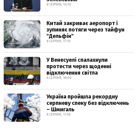
8 СЕРПНЯ, 14:10
Китай закриває аеропорт і
зупиняє потяги через тайфун
"Дельфін"
8 СЕРПНЯ, 17:10
У Венесуелі спалахнули
протести через щоденні
відключення світла
8 СЕРПНЯ, 18:00
Україна пройшла рекордну
серпневу спеку без відключень
– Шмигаль
8 СЕРПНЯ, 11:50