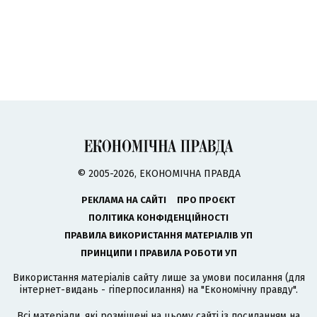
© 2005-2026, ЕКОНОМІЧНА ПРАВДА
РЕКЛАМА НА САЙТІ
ПРО ПРОЄКТ
ПОЛІТИКА КОНФІДЕНЦІЙНОСТІ
ПРАВИЛА ВИКОРИСТАННЯ МАТЕРІАЛІВ УП
ПРИНЦИПИ І ПРАВИЛА РОБОТИ УП
Використання матеріалів сайту лише за умови посилання (для
інтернет-видань - гіперпосилання) на "Економічну правду".
Всі матеріали, які розміщені на цьому сайті із посиланням на