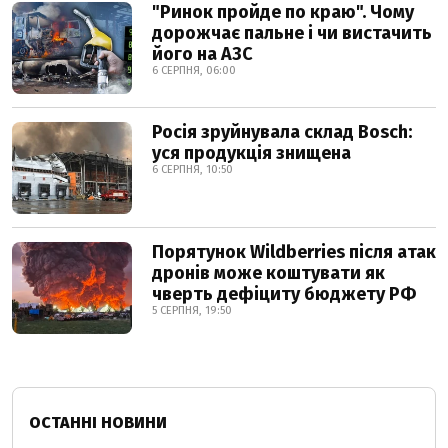
"Ринок пройде по краю". Чому
дорожчає пальне і чи вистачить
його на АЗС
6 СЕРПНЯ, 06:00
Росія зруйнувала склад Bosch:
уся продукція знищена
6 СЕРПНЯ, 10:50
Порятунок Wildberries після атак
дронів може коштувати як
чверть дефіциту бюджету РФ
5 СЕРПНЯ, 19:50
ОСТАННІ НОВИНИ