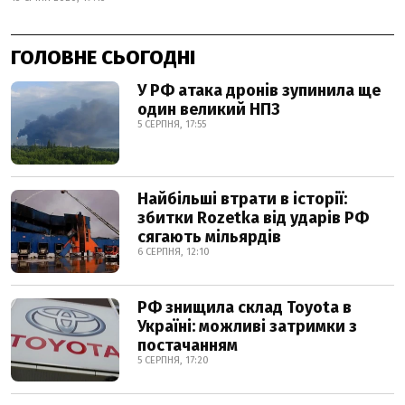
ГОЛОВНЕ СЬОГОДНІ
У РФ атака дронів зупинила ще
один великий НПЗ
5 СЕРПНЯ, 17:55
Найбільші втрати в історії:
збитки Rozetka від ударів РФ
сягають мільярдів
6 СЕРПНЯ, 12:10
РФ знищила склад Toyota в
Україні: можливі затримки з
постачанням
5 СЕРПНЯ, 17:20