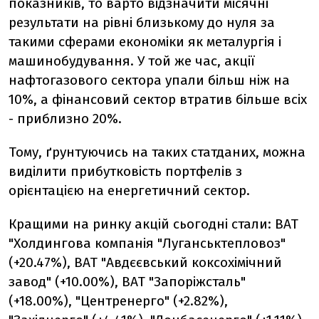
показників, то варто відзначити місячні
результати на рівні близькому до нуля за
такими сферами економіки як металургія і
машинобудування. У той же час, акції
нафтогазового сектора упали більш ніж на
10%, а фінансовий сектор втратив більше всіх
- приблизно 20%.
Тому, ґрунтуючись на таких статданих, можна
виділити прибутковість портфелів з
орієнтацією на енергетичний сектор.
Кращими на ринку акцій сьогодні стали: ВАТ
"Холдингова компанія "Луганськтепловоз"
(+20.47%), ВАТ "Авдєєвський коксохімічний
завод" (+10.00%), ВАТ "Запоріжсталь"
(+18.00%), "Центренерго" (+2.82%),