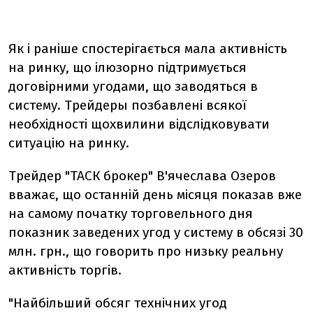
Як і раніше спостерігається мала активність
на ринку, що ілюзорно підтримується
договірними угодами, що заводяться в
систему. Трейдеры позбавлені всякої
необхідності щохвилини відслідковувати
ситуацію на ринку.
Трейдер "ТАСК брокер" В'ячеслава Озеров
вважає, що останній день місяця показав вже
на самому початку торговельного дня
показник заведених угод у систему в обсязі 30
млн. грн., що говорить про низьку реальну
активність торгів.
"Найбільший обсяг технічних угод