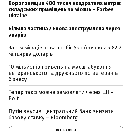
Ворог знищив 400 тисяч квадратних метрів
складських приміщень за місяць – Forbes
Ukraine
Більша частина Львова знеструмлена через
аварію
За сім місяців товарообіг України склав 82,2
мільярда доларів
10 мільйонів гривень на масштабування
ветеранського та дружнього до ветеранів
бізнесу
Тепер таксі можна замовляти через ШІ –
Bolt
Путін змусив Центральний банк знизити
базову ставку – Bloomberg
ВСІ НОВИНИ