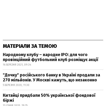
МАТЕРІАЛИ ЗА ТЕМОЮ
Народному клубу – народне IPO: для чого
провінційний футбольний клуб розміщує акції
16 БЕРЕЗНЯ 2021, 09:34
"Дочку" російського банку в Україні продали за
270 мільйонів. У Москві кажуть, що незаконно
5 БЕРЕЗНЯ 2020, 11:30
Китайці придбали 50% української фондової
біржі
13 СІЧНЯ 2020, 19:15