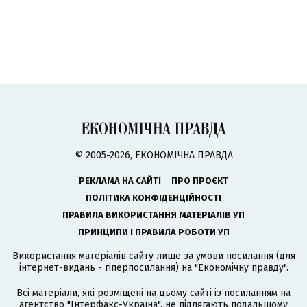
© 2005-2026, ЕКОНОМІЧНА ПРАВДА
РЕКЛАМА НА САЙТІ
ПРО ПРОЄКТ
ПОЛІТИКА КОНФІДЕНЦІЙНОСТІ
ПРАВИЛА ВИКОРИСТАННЯ МАТЕРІАЛІВ УП
ПРИНЦИПИ І ПРАВИЛА РОБОТИ УП
Використання матеріалів сайту лише за умови посилання (для
інтернет-видань - гіперпосилання) на "Економічну правду".
Всі матеріали, які розміщені на цьому сайті із посиланням на
агентство
"Інтерфакс-Україна"
, не підлягають подальшому