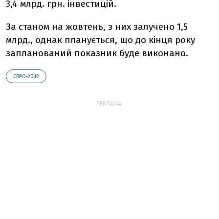
3,4 млрд. грн. інвестицій.
За станом на жовтень, з них залучено 1,5
млрд., однак планується, що до кінця року
запланований показник буде виконано.
ЄВРО-2012
РЕКЛАМА: