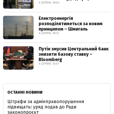
6 СЕРПНЯ, 18:04
Електроенергія
розподілятиметься за новим
принципом – Шмигаль
6 СЕРПНЯ, 18:23
Путін змусив Центральний банк
знизити базову ставку –
Bloomberg
6 СЕРПНЯ, 15:07
ОСТАННІ НОВИНИ
Штрафи за адмінправопорушення
підвищать: уряд подав до Ради
законопроєкт