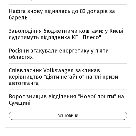
Нафта знову піднялась до 83 доларів за
барель
Заволодіння бюджетними коштами: у Києві
судитимуть підрядника КП "Плесо"
Росіяни атакували енергетику у пʼяти
областях
Співвласник Volkswagen закликав
керівництво "діяти негайно" на тлі кризи
автогіганта
Ворог знищив відділення "Нової пошти" на
Сумщині
ВСІ НОВИНИ