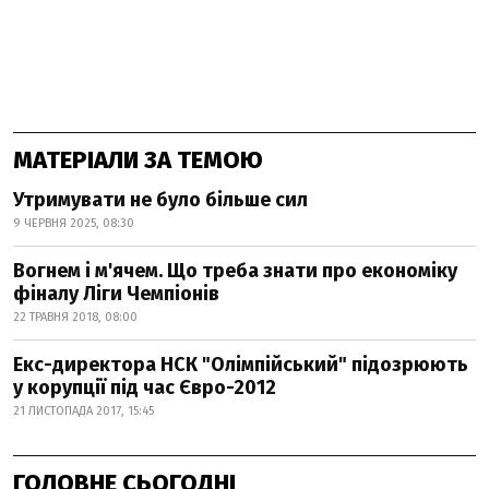
МАТЕРІАЛИ ЗА ТЕМОЮ
Утримувати не було більше сил
9 ЧЕРВНЯ 2025, 08:30
Вогнем і м'ячем. Що треба знати про економіку
фіналу Ліги Чемпіонів
22 ТРАВНЯ 2018, 08:00
Екс-директора НСК "Олімпійський" підозрюють
у корупції під час Євро-2012
21 ЛИСТОПАДА 2017, 15:45
ГОЛОВНЕ СЬОГОДНІ