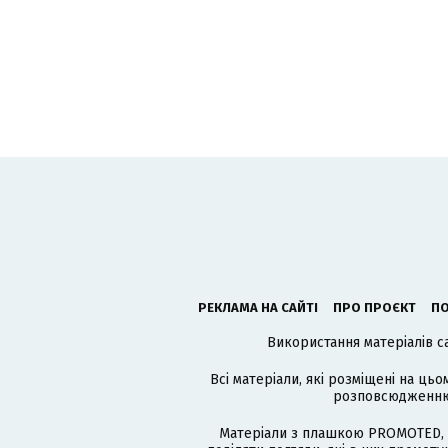
РЕКЛАМА НА САЙТІ
ПРО ПРОЄКТ
ПО
Використання матеріалів с
Всі матеріали, які розміщені на цьо
розповсюдженню в
Матеріали з плашкою PROMOTED, 