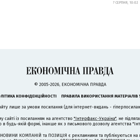
7 СЕРПНЯ, 10:02
© 2005-2026, ЕКОНОМІЧНА ПРАВДА
ЛІТИКА КОНФІДЕНЦІЙНОСТІ
ПРАВИЛА ВИКОРИСТАННЯ МАТЕРІАЛІВ 
айту лише за умови посилання (для інтернет-видань - гіперпосиланн
му сайті із посиланням на агентство
"Інтерфакс-Україна"
, не підля
 будь-якій формі, інакше як з письмового дозволу агентства "Ін
НОВИНИ КОМПАНІЙ та ПОЗИЦІЯ є рекламними та публікуються на п