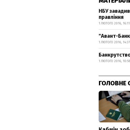
МАТЕРІАЛ
НБУ завадив
правління
1 ЛЮТОГО 2016, 16:11
"Авант-Банк
1 ЛЮТОГО 2016, 14:37
Банкрутство
1 ЛЮТОГО 2016, 10:5
ГОЛОВНЕ 
Кабмін зоб