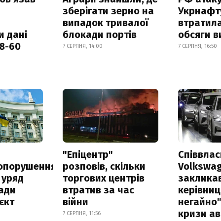
зберігати зерно на
Укрнафту
випадок тривалої
втратила
и дані
блокади портів
обсяги в
18-60
7 СЕРПНЯ, 14:00
7 СЕРПНЯ, 16:50
а
"Епіцентр"
Співвла
опорушення
розповів, скільки
Volkswa
 уряд
торгових центрів
заклика
ади
втратив за час
керівниц
єкт
війни
негайно"
кризи ав
7 СЕРПНЯ, 11:56