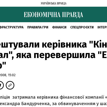
ФРАСТРУКТУРА
ПРАВИЛА ГРИ
ФІНАНСИ
СПЕЦПРОЄКТИ
ІНТЕР
штували керівника "Кін
ал", яка перевершила "Е
р"
008, 15:02
ліція затримала керівника фінансової компанії 
лександра Бандурченка,
за обвинуваченням у шах