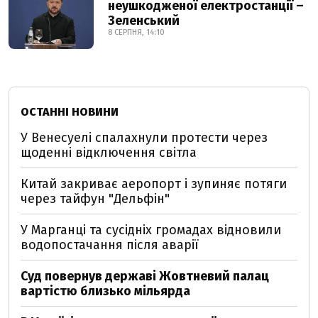
неушкодженої електростанції –
Зеленський
8 СЕРПНЯ, 14:10
ОСТАННІ НОВИНИ
У Венесуелі спалахнули протести через
щоденні відключення світла
Китай закриває аеропорт і зупиняє потяги
через тайфун "Дельфін"
У Марганці та сусідніх громадах відновили
водопостачання після аварії
Суд повернув державі Жовтневий палац
вартістю близько мільярда