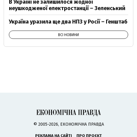
В Україні не залишилося жодної
неушкодженої електростанції – Зеленський
Україна уразила ще два НПЗ у Росії – Генштаб
ВСІ НОВИНИ
© 2005-2026, ЕКОНОМІЧНА ПРАВДА
РЕКЛАМА НА САЙТІ
ПРО ПРОЄКТ