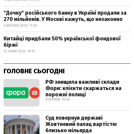
"Дочку" російського банку в Україні продали за
270 мільйонів. У Москві кажуть, що незаконно
5 БЕРЕЗНЯ 2020, 11:30
Китайці придбали 50% української фондової
біржі
13 СІЧНЯ 2020, 19:15
ГОЛОВНЕ СЬОГОДНІ
РФ знищила важливі склади
Фори: клієнти скаржаться на
порожні полиці
8 СЕРПНЯ, 10:40
Суд повернув державі
Жовтневий палац вартістю
близько мільярда