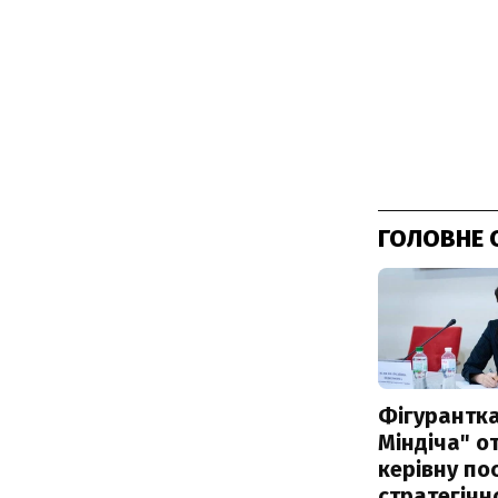
ГОЛОВНЕ 
Фігурантка
Міндіча" 
керівну по
стратегічн