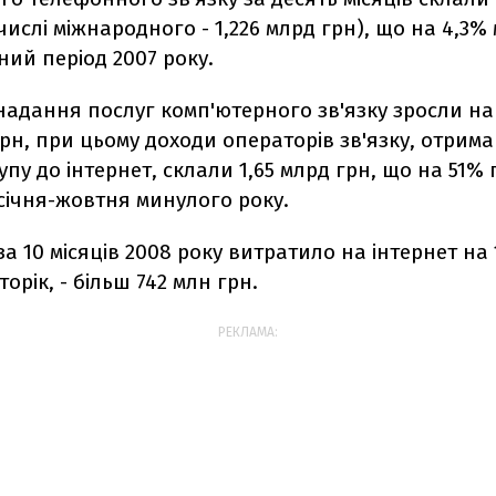
 числі міжнародного - 1,226 млрд грн), що на 4,3%
ний період 2007 року.
надання послуг комп'ютерного зв'язку зросли на 
грн, при цьому доходи операторів зв'язку, отриман
упу до інтернет, склали 1,65 млрд грн, що на 51%
січня-жовтня минулого року.
а 10 місяців 2008 року витратило на інтернет на 
торік, - більш 742 млн грн.
РЕКЛАМА: