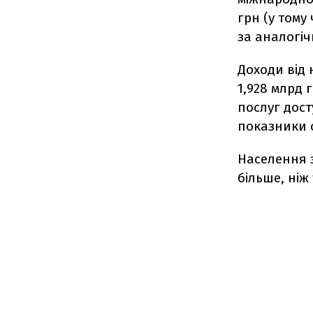
грн (у тому
за аналогіч
Доходи від 
1,928 млрд 
послуг дост
показники 
Населення з
більше, ніж 