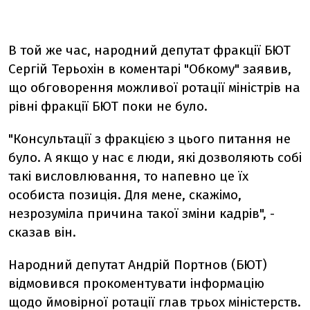
В той же час, народний депутат фракції БЮТ
Сергій Терьохін в коментарі "Обкому" заявив,
що обговорення можливої ротації міністрів на
рівні фракції БЮТ поки не було.
"Консультації з фракцією з цього питання не
було. А якщо у нас є люди, які дозволяють собі
такі висловлювання, то напевно це їх
особиста позиція. Для мене, скажімо,
незрозуміла причина такої зміни кадрів", -
сказав він.
Народний депутат Андрій Портнов (БЮТ)
відмовився прокоментувати інформацію
щодо ймовірної ротації глав трьох міністерств.