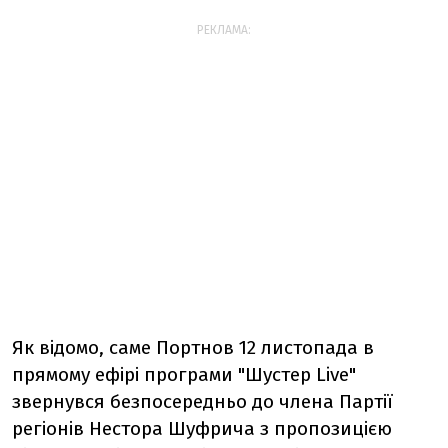
РЕКЛАМА:
Як відомо, саме Портнов 12 листопада в
прямому ефірі програми "Шустер Live"
звернувся безпосередньо до члена Партії
регіонів Нестора Шуфрича з пропозицією