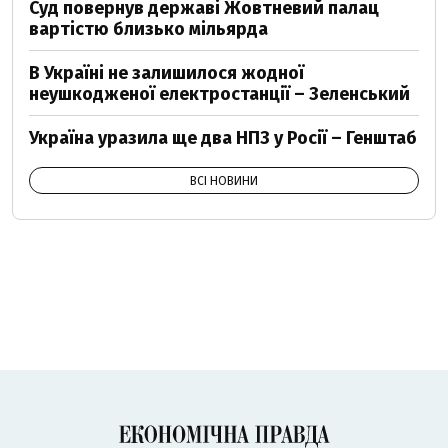
Суд повернув державі Жовтневий палац
вартістю близько мільярда
В Україні не залишилося жодної
неушкодженої електростанції – Зеленський
Україна уразила ще два НПЗ у Росії – Генштаб
ВСІ НОВИНИ