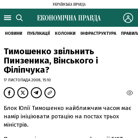
НОВИНИ
ПУБЛІКАЦІЇ
КОЛОНКИ
ІНФРАСТРУКТУРА
ПРАВИЛ
Тимошенко звільнить
Пинзеника, Вінського і
Філіпчука?
17 ЛИСТОПАДА 2008, 15:10
Блок Юлії Тимошенко найближчим часом має
намір ініціювати ротацію на постах трьох
міністрів.