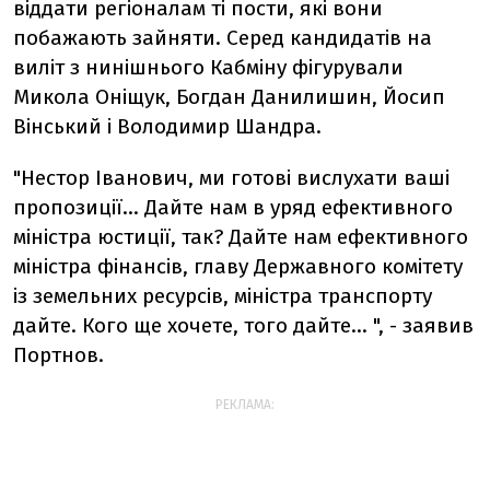
віддати регіоналам ті пости, які вони
побажають зайняти. Серед кандидатів на
виліт з нинішнього Кабміну фігурували
Микола Оніщук, Богдан Данилишин, Йосип
Вінський і Володимир Шандра.
"Нестор Іванович, ми готові вислухати ваші
пропозиції... Дайте нам в уряд ефективного
міністра юстиції, так? Дайте нам ефективного
міністра фінансів, главу Державного комітету
із земельних ресурсів, міністра транспорту
дайте. Кого ще хочете, того дайте... ", - заявив
Портнов.
РЕКЛАМА: