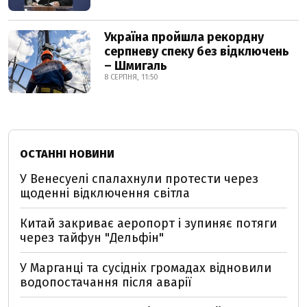
Україна пройшла рекордну
серпневу спеку без відключень
– Шмигаль
8 СЕРПНЯ, 11:50
ОСТАННІ НОВИНИ
У Венесуелі спалахнули протести через
щоденні відключення світла
Китай закриває аеропорт і зупиняє потяги
через тайфун "Дельфін"
У Марганці та сусідніх громадах відновили
водопостачання після аварії