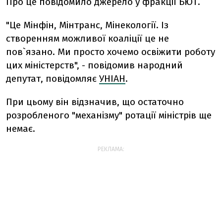
Про це повідомило джерело у фракції БЮТ.
"Це Мінфін, Мінтранс, Мінекології. Із
створенням можливої коаліції це не
пов`язано. Ми просто хочемо освіжити роботу
цих міністерств", - повідомив народний
депутат, повідомляє
УНІАН
.
При цьому він відзначив, що остаточно
розробленого "механізму" ротації міністрів ще
немає.
РЕКЛАМА: