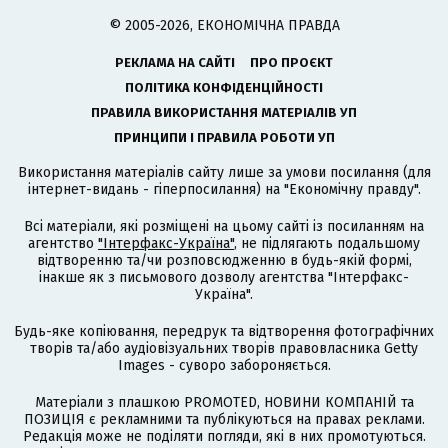
© 2005-2026, ЕКОНОМІЧНА ПРАВДА
РЕКЛАМА НА САЙТІ
ПРО ПРОЄКТ
ПОЛІТИКА КОНФІДЕНЦІЙНОСТІ
ПРАВИЛА ВИКОРИСТАННЯ МАТЕРІАЛІВ УП
ПРИНЦИПИ І ПРАВИЛА РОБОТИ УП
Використання матеріалів сайту лише за умови посилання (для
інтернет-видань - гіперпосилання) на "Економічну правду".
Всі матеріали, які розміщені на цьому сайті із посиланням на
агентство
"Інтерфакс-Україна"
, не підлягають подальшому
відтворенню та/чи розповсюдженню в будь-якій формі,
інакше як з письмового дозволу агентства "Інтерфакс-
Україна".
Будь-яке копіювання, передрук та відтворення фотографічних
творів та/або аудіовізуальних творів правовласника Getty
Images - суворо забороняється.
Матеріали з плашкою PROMOTED, НОВИНИ КОМПАНІЙ та
ПОЗИЦІЯ є рекламними та публікуються на правах реклами.
Редакція може не поділяти погляди, які в них промотуються.