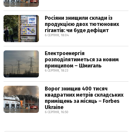
Росіяни знищили склади із
продукцією двох тютюнових
гігантів: чи буде дефіцит
6 СЕРПНЯ, 18:04
Електроенергія
розподілятиметься за новим
принципом – Шмигаль
6 СЕРПНЯ, 18:23
Ворог знищив 400 тисяч
квадратних метрів складських
приміщень за місяць – Forbes
Ukraine
6 СЕРПНЯ, 16:50