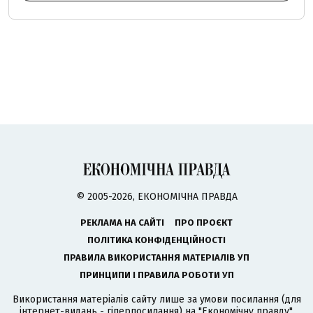
© 2005-2026, ЕКОНОМІЧНА ПРАВДА
РЕКЛАМА НА САЙТІ
ПРО ПРОЄКТ
ПОЛІТИКА КОНФІДЕНЦІЙНОСТІ
ПРАВИЛА ВИКОРИСТАННЯ МАТЕРІАЛІВ УП
ПРИНЦИПИ І ПРАВИЛА РОБОТИ УП
Використання матеріалів сайту лише за умови посилання (для
інтернет-видань - гіперпосилання) на "Економічну правду".