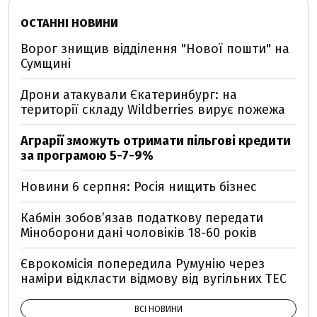
ОСТАННІ НОВИНИ
Ворог знищив відділення "Нової пошти" на
Сумщині
Дрони атакували Єкатеринбург: на
території складу Wildberries вирує пожежа
Аграрії зможуть отримати пільгові кредити
за програмою 5-7-9%
Новини 6 серпня: Росія нищить бізнес
Кабмін зобовʼязав податкову передати
Міноборони дані чоловіків 18-60 років
Єврокомісія попередила Румунію через
наміри відкласти відмову від вугільних ТЕС
ВСІ НОВИНИ