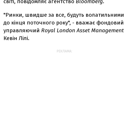
світі, повідомляє агентство
Bloomberg
.
"Ринки, швидше за все, будуть волатильними
до кінця поточного року", - вважає фондовий
управляючий
Royal London Asset Management
Кевін Лілі.
РЕКЛАМА: