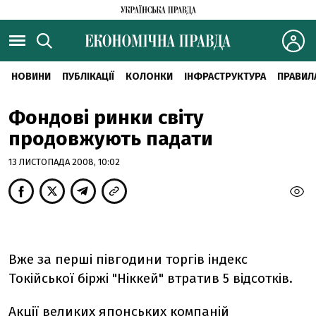
НОВИНИ
ПУБЛІКАЦІЇ
КОЛОНКИ
ІНФРАСТРУКТУРА
ПРАВИЛ
Фондові ринки світу
продовжують падати
13 ЛИСТОПАДА 2008, 10:02
Вже за перші півгодини торгів індекс
Токійської біржі "Ніккей" втратив 5 відсотків.
Акції великих японських компаній