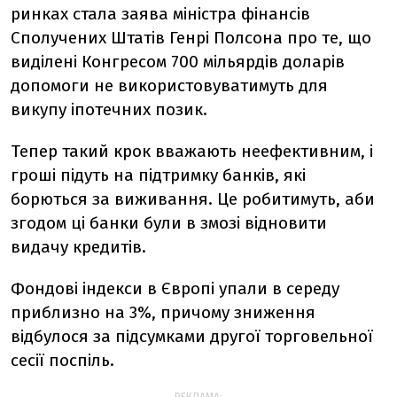
ринках стала заява міністра фінансів
Сполучених Штатів Генрі Полсона про те, що
виділені Конгресом 700 мільярдів доларів
допомоги не використовуватимуть для
викупу іпотечних позик.
Тепер такий крок вважають неефективним, і
гроші підуть на підтримку банків, які
борються за виживання. Це робитимуть, аби
згодом ці банки були в змозі відновити
видачу кредитів.
Фондові індекси в Європі упали в середу
приблизно на 3%, причому зниження
відбулося за підсумками другої торговельної
сесії поспіль.