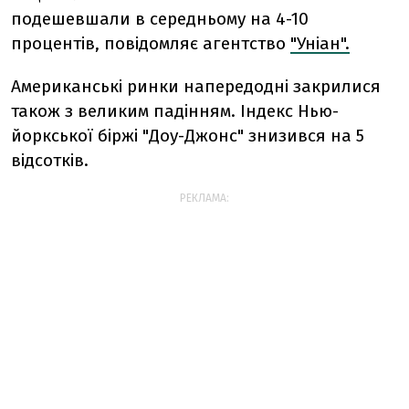
подешевшали в середньому на 4-10
процентів, повідомляє агентство
"Уніан".
Американські ринки напередодні закрилися
також з великим падінням. Індекс Нью-
йоркської біржі "Доу-Джонс" знизився на 5
відсотків.
РЕКЛАМА: