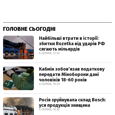
ГОЛОВНЕ СЬОГОДНІ
Найбільші втрати в історії:
збитки Rozetka від ударів РФ
сягають мільярдів
6 СЕРПНЯ, 12:10
Кабмін зобовʼязав податкову
передати Міноборони дані
чоловіків 18-60 років
6 СЕРПНЯ, 19:39
Росія зруйнувала склад Bosch:
уся продукція знищена
6 СЕРПНЯ, 10:50