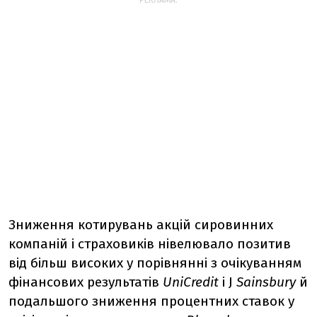
РЕКЛАМА:
Зниження котирувань акцій сировинних
компаній і страховиків нівелювало позитив
від більш високих у порівнянні з очікуванням
фінансових результатів
UniCredit
і J
Sainsbury
й
подальшого зниження процентних ставок у