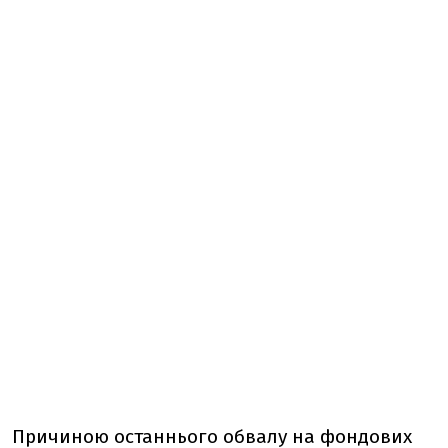
Причиною останнього обвалу на фондових