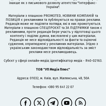
інакше як з письмового дозволу агентства "Інтерфакс-
Україна".
Матеріали з плашкою PROMOTED, НОВИНИ КОМПАНІЙ та
ПОЗИЦІЯ є рекламними та публікуються на правах реклами.
Редакція може не поділяти погляди, які в них промотуються.
Матеріали з плашкою СПЕЦПРОЄКТ та ЗА ПІДТРИМКИ також є
рекламними, проте редакція бере участь у підготовці цього
контенту і поділяє думки, висловлені у цих матеріалах.
Редакція не несе відповідальності за факти та оціночні
судження, оприлюднені у рекламних матеріалах. Згідно з
українським законодавством відповідальність за зміст
реклами несе рекламодавець.
Cубєкт у сфері онлайн-медіа; ідентифікатор медіа - R40-02163.
ТОВ "УП Медіа Плюс"
Адреса: 01032, м. Київ, вул. Жилянська, 48, 50А
Телефон: +380 95 641 22 07