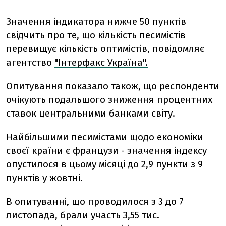
Значення індикатора нижче 50 пунктів
свідчить про те, що кількість песимістів
перевищує кількість оптимістів, повідомляє
агентство
"Інтерфакс Україна".
Опитування показало також, що респонденти
очікують подальшого зниження процентних
ставок центральними банками світу.
Найбільшими песимістами щодо економіки
своєї країни є французи - значення індексу
опустилося в цьому місяці до 2,9 пункти з 9
пунктів у жовтні.
В опитуванні, що проводилося з 3 до 7
листопада, брали участь 3,55 тис.