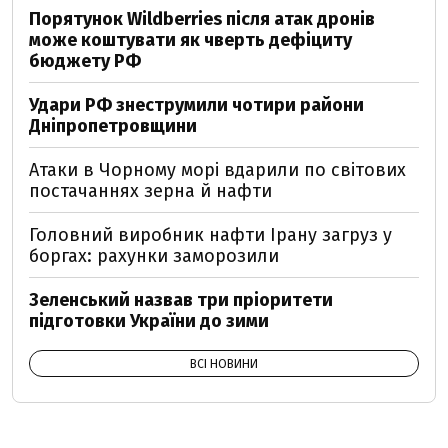
Порятунок Wildberries після атак дронів
може коштувати як чверть дефіциту
бюджету РФ
Удари РФ знеструмили чотири райони
Дніпропетровщини
Атаки в Чорному морі вдарили по світових
постачаннях зерна й нафти
Головний виробник нафти Ірану загруз у
боргах: рахунки заморозили
Зеленський назвав три пріоритети
підготовки України до зими
ВСІ НОВИНИ