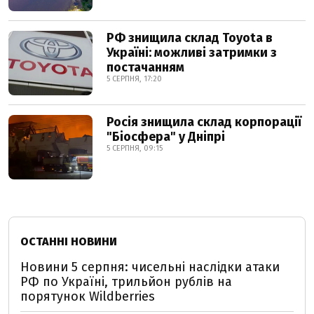
РФ знищила склад Toyota в
Україні: можливі затримки з
постачанням
5 СЕРПНЯ, 17:20
Росія знищила склад корпорації
"Біосфера" у Дніпрі
5 СЕРПНЯ, 09:15
ОСТАННІ НОВИНИ
Новини 5 серпня: чисельні наслідки атаки
РФ по Україні, трильйон рублів на
порятунок Wildberries