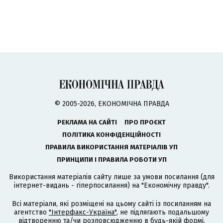
© 2005-2026, ЕКОНОМІЧНА ПРАВДА
РЕКЛАМА НА САЙТІ
ПРО ПРОЄКТ
ПОЛІТИКА КОНФІДЕНЦІЙНОСТІ
ПРАВИЛА ВИКОРИСТАННЯ МАТЕРІАЛІВ УП
ПРИНЦИПИ І ПРАВИЛА РОБОТИ УП
Використання матеріалів сайту лише за умови посилання (для
інтернет-видань - гіперпосилання) на "Економічну правду".
Всі матеріали, які розміщені на цьому сайті із посиланням на
агентство
"Інтерфакс-Україна"
, не підлягають подальшому
відтворенню та/чи розповсюдженню в будь-якій формі,