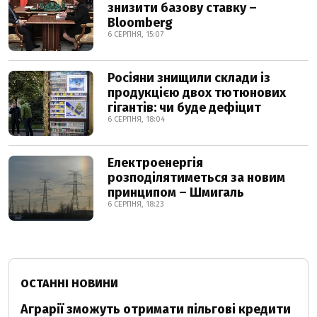
знизити базову ставку –
Bloomberg
6 СЕРПНЯ, 15:07
Росіяни знищили склади із
продукцією двох тютюнових
гігантів: чи буде дефіцит
6 СЕРПНЯ, 18:04
Електроенергія
розподілятиметься за новим
принципом – Шмигаль
6 СЕРПНЯ, 18:23
ОСТАННІ НОВИНИ
Аграрії зможуть отримати пільгові кредити