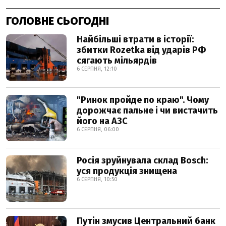
ГОЛОВНЕ СЬОГОДНІ
Найбільші втрати в історії:
збитки Rozetka від ударів РФ
сягають мільярдів
6 СЕРПНЯ, 12:10
"Ринок пройде по краю". Чому
дорожчає пальне і чи вистачить
його на АЗС
6 СЕРПНЯ, 06:00
Росія зруйнувала склад Bosch:
уся продукція знищена
6 СЕРПНЯ, 10:50
Путін змусив Центральний банк