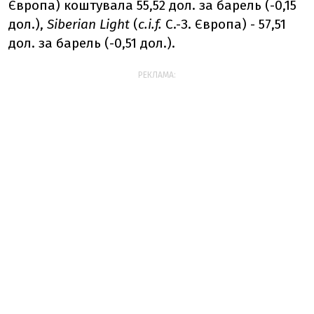
Європа) коштувала 55,52 дол. за барель (-0,15
дол.),
Siberian Light
(
c.i.f.
С.-З. Європа) - 57,51
дол. за барель (-0,51 дол.).
РЕКЛАМА: