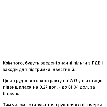
Крім того, будуть введені значні пільги з ПДВ і
заходи для підтримки інвестицій.
Ціна грудневого контракту на
WTI
у п'ятницю
підвищилася на 0,27 дол. - до 61,04 дол. за
барель.
Тим часом котирування грудневого ф'ючерса