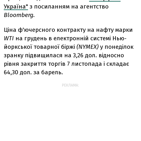
Україна"
з посиланням на агентство
Bloomberg.
Ціна ф'ючерсного контракту на нафту марки
WTI
на грудень в електронній системі Нью-
йоркської товарної біржі
(NYMEX)
у понеділок
зранку підвищилася на 3,26 дол. відносно
рівня закриття торгів 7 листопада і складає
64,30 дол. за барель.
РЕКЛАМА: