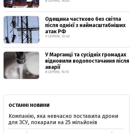
8 СЕРПНЯ, 18:00
Одещина частково без світла
після однієї з наймасштабніших
атак РФ
9 СЕРПНЯ, 10:40
У Марганці та сусідніх громадах
відновили водопостачання після
аварії
8 СЕРПНЯ, 16:10
ОСТАННІ НОВИНИ
Компанію, яка невчасно поставила дрони
для ЗСУ, покарали на 25 мільйонів