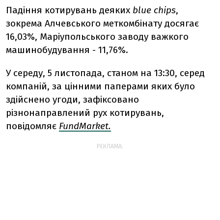
Падіння котирувань деяких
blue chips
,
зокрема Алчевського меткомбінату досягає
16,03%, Маріупольського заводу важкого
машинобудування - 11,76%.
У середу, 5 листопада, станом на 13:30, серед
компаній, за цінними паперами яких було
здійснено угоди, зафіксовано
різнонаправлений рух котирувань,
повідомляє
FundMarket.
РЕКЛАМА: