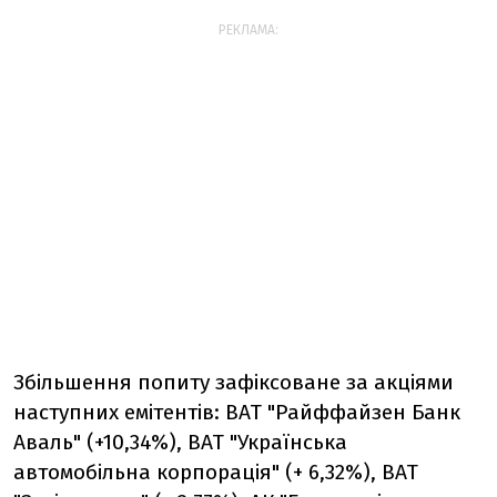
РЕКЛАМА:
Збільшення попиту зафіксоване за акціями
наступних емітентів: ВАТ "Райффайзен Банк
Аваль" (+10,34%), ВАТ "Українська
автомобільна корпорація" (+ 6,32%), ВАТ