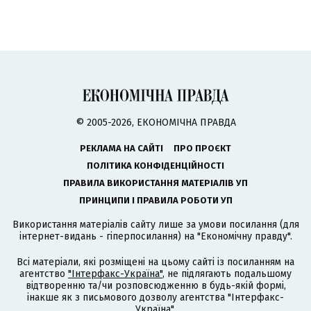
© 2005-2026, ЕКОНОМІЧНА ПРАВДА
РЕКЛАМА НА САЙТІ
ПРО ПРОЄКТ
ПОЛІТИКА КОНФІДЕНЦІЙНОСТІ
ПРАВИЛА ВИКОРИСТАННЯ МАТЕРІАЛІВ УП
ПРИНЦИПИ І ПРАВИЛА РОБОТИ УП
Використання матеріалів сайту лише за умови посилання (для
інтернет-видань - гіперпосилання) на "Економічну правду".
Всі матеріали, які розміщені на цьому сайті із посиланням на
агентство
"Інтерфакс-Україна"
, не підлягають подальшому
відтворенню та/чи розповсюдженню в будь-якій формі,
інакше як з письмового дозволу агентства "Інтерфакс-
Україна".