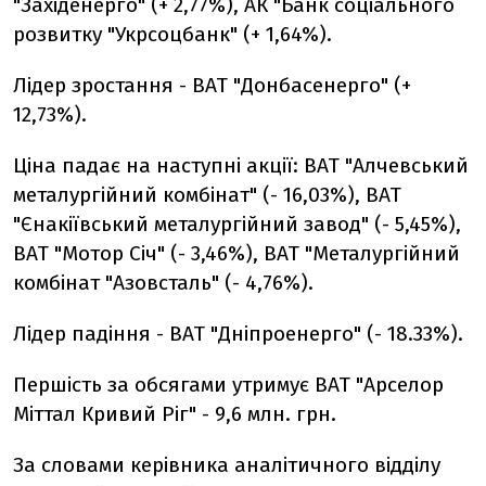
"Західенерго" (+ 2,77%), АК "Банк соціального
розвитку "Укрсоцбанк" (+ 1,64%).
Лідер зростання - ВАТ "Донбасенерго" (+
12,73%).
Ціна падає на наступні акції: ВАТ "Алчевський
металургійний комбінат" (- 16,03%), ВАТ
"Єнакіївський металургійний завод" (- 5,45%),
ВАТ "Мотор Січ" (- 3,46%), ВАТ "Металургійний
комбінат "Азовсталь" (- 4,76%).
Лідер падіння - ВАТ "Дніпроенерго" (- 18.33%).
Першість за обсягами утримує ВАТ "Арселор
Міттал Кривий Ріг" - 9,6 млн. грн.
За словами керівника аналітичного відділу