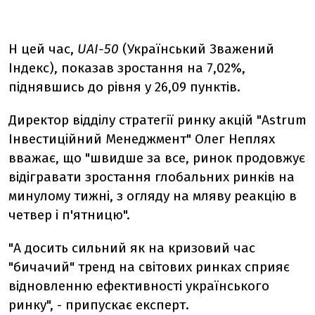
Н цей час,
UAI-50
(Український Зважений
Індекс), показав зростання на 7,02%,
піднявшись до рівня у 26,09 пунктів.
Директор відділу стратегії ринку акцій "Astrum
Інвестиційний Менеджмент" Олег Неплях
вважає, що "швидше за все, ринок продовжує
відігравати зростання глобальних ринків на
минулому тижні, з огляду на мляву реакцію в
четвер і п'ятницю".
"А досить сильний як на кризовий час
"бичачий" тренд на світових ринках сприяє
відновленню ефективності українського
ринку", - припускає експерт.