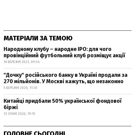
МАТЕРІАЛИ ЗА ТЕМОЮ
Народному клубу – народне IPO: для чого
провінційний футбольний клуб розміщує акції
16 БЕРЕЗНЯ 2021, 09:34
"Дочку" російського банку в Україні продали за
270 мільйонів. У Москві кажуть, що незаконно
5 БЕРЕЗНЯ 2020, 11:30
Китайці придбали 50% української фондової
біржі
13 СІЧНЯ 2020, 19:15
ГОЛОВНЕ СЬОГОДНІ