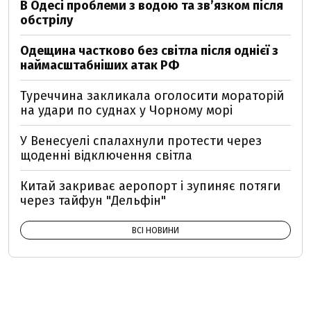
В Одесі проблеми з водою та звʼязком після
обстрілу
Одещина частково без світла після однієї з
наймасштабніших атак РФ
Туреччина закликала оголосити мораторій
на удари по суднах у Чорному морі
У Венесуелі спалахнули протести через
щоденні відключення світла
Китай закриває аеропорт і зупиняє потяги
через тайфун "Дельфін"
ВСІ НОВИНИ