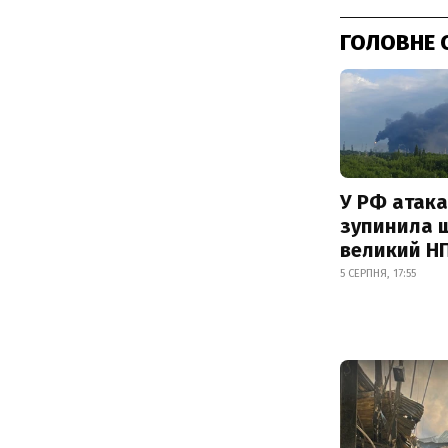
ГОЛОВНЕ 
У РФ атака
зупинила 
великий Н
5 СЕРПНЯ, 17:55