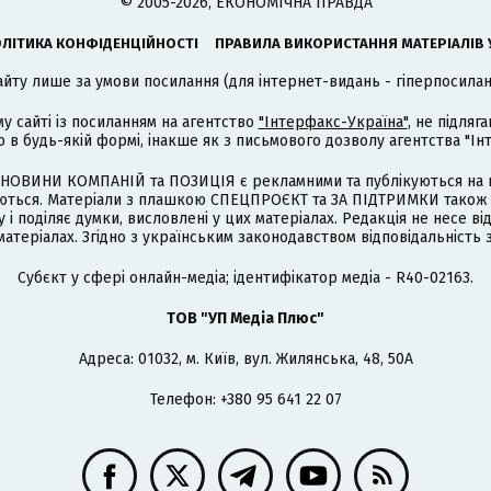
© 2005-2026, ЕКОНОМІЧНА ПРАВДА
ЛІТИКА КОНФІДЕНЦІЙНОСТІ
ПРАВИЛА ВИКОРИСТАННЯ МАТЕРІАЛІВ 
айту лише за умови посилання (для інтернет-видань - гіперпосиланн
му сайті із посиланням на агентство
"Інтерфакс-Україна"
, не підля
 будь-якій формі, інакше як з письмового дозволу агентства "Ін
НОВИНИ КОМПАНІЙ та ПОЗИЦІЯ є рекламними та публікуються на п
туються. Матеріали з плашкою СПЕЦПРОЄКТ та ЗА ПІДТРИМКИ також
 і поділяє думки, висловлені у цих матеріалах. Редакція не несе ві
атеріалах. Згідно з українським законодавством відповідальність 
Cубєкт у сфері онлайн-медіа; ідентифікатор медіа - R40-02163.
ТОВ "УП Медіа Плюс"
Адреса: 01032, м. Київ, вул. Жилянська, 48, 50А
Телефон: +380 95 641 22 07