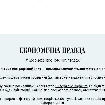
© 2005-2026, ЕКОНОМІЧНА ПРАВДА
ЛІТИКА КОНФІДЕНЦІЙНОСТІ
ПРАВИЛА ВИКОРИСТАННЯ МАТЕРІАЛІВ 
айту лише за умови посилання (для інтернет-видань - гіперпосиланн
му сайті із посиланням на агентство
"Інтерфакс-Україна"
, не підля
 будь-якій формі, інакше як з письмового дозволу агентства "Ін
відтворення фотографічних творів та/або аудіовізуальних творів п
забороняється.