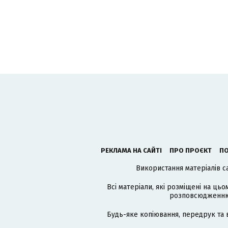
РЕКЛАМА НА САЙТІ
ПРО ПРОЄКТ
ПО
Використання матеріалів с
Всі матеріали, які розміщені на цьо
розповсюдженню в
Будь-яке копіювання, передрук та 