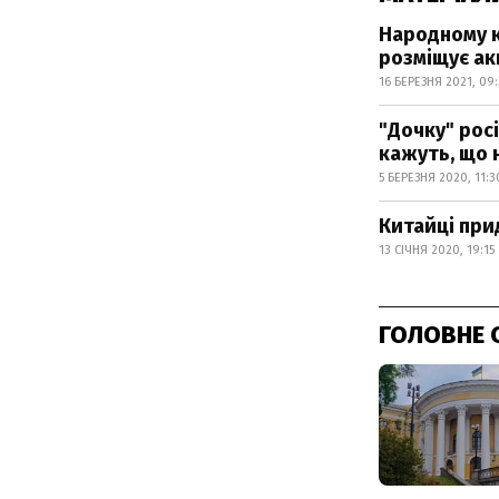
Народному к
розміщує акц
16 БЕРЕЗНЯ 2021, 09
"Дочку" росі
кажуть, що 
5 БЕРЕЗНЯ 2020, 11:3
Китайці при
13 СІЧНЯ 2020, 19:15
ГОЛОВНЕ 