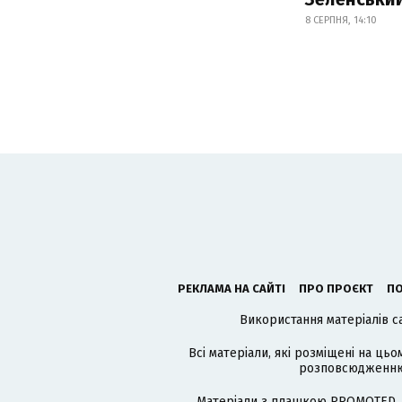
8 СЕРПНЯ, 14:10
РЕКЛАМА НА САЙТІ
ПРО ПРОЄКТ
ПО
Використання матеріалів с
Всі матеріали, які розміщені на цьо
розповсюдженню в
Матеріали з плашкою PROMOTED, 