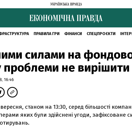
ФРАСТРУКТУРА
ПРАВИЛА ГРИ
ФІНАНСИ
СПЕЦПРОЄКТИ
ІНТЕР
ними силами на фондов
 проблеми не вирішити
, 16:46
 вересня, станом на 13:30, серед більшості компан
ерами яких були здійснені угоди, зафіксоване с
отирувань.