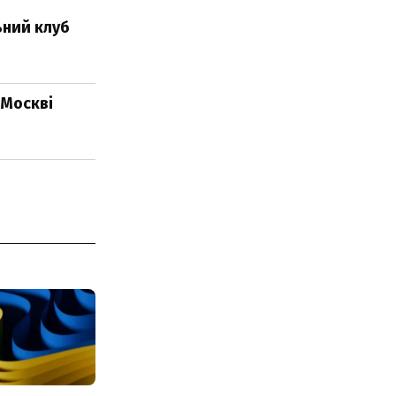
ьний клуб
 Москві