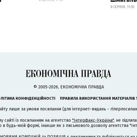
8 СЕРПНЯ, 11:50
© 2005-2026, ЕКОНОМІЧНА ПРАВДА
ЛІТИКА КОНФІДЕНЦІЙНОСТІ
ПРАВИЛА ВИКОРИСТАННЯ МАТЕРІАЛІВ 
айту лише за умови посилання (для інтернет-видань - гіперпосиланн
му сайті із посиланням на агентство
"Інтерфакс-Україна"
, не підля
 будь-якій формі, інакше як з письмового дозволу агентства "Ін
НОВИНИ КОМПАНІЙ та ПОЗИЦІЯ є рекламними та публікуються на п