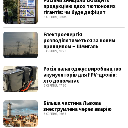
Росіяни знищили склади із
продукцією двох тютюнових
гігантів: чи буде дефіцит
6 СЕРПНЯ, 18:04
Електроенергія
розподілятиметься за новим
принципом – Шмигаль
6 СЕРПНЯ, 18:23
Росія налагоджує виробництво
акумуляторів для FPV-дронів:
хто допомагає
6 СЕРПНЯ, 17:30
Більша частина Львова
знеструмлена через аварію
6 СЕРПНЯ, 16:35