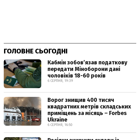
ГОЛОВНЕ СЬОГОДНІ
Кабмін зобовʼязав податкову
передати Міноборони дані
чоловіків 18-60 років
6 СЕРПНЯ, 19:39
Ворог знищив 400 тисяч
квадратних метрів складських
приміщень за місяць – Forbes
Ukraine
6 СЕРПНЯ, 16:50