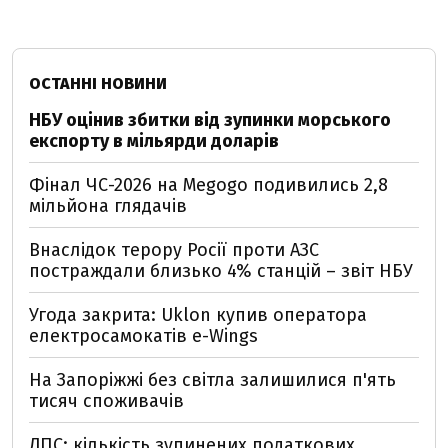
ОСТАННІ НОВИНИ
НБУ оцінив збитки від зупинки морського
експорту в мільярди доларів
Фінал ЧС-2026 на Megogo подивились 2,8
мільйона глядачів
Внаслідок терору Росії проти АЗС
постраждали близько 4% станцій – звіт НБУ
Угода закрита: Uklon купив оператора
електросамокатів e-Wings
На Запоріжжі без світла залишилися п'ять
тисяч споживачів
ДПС: кількість зупинених податкових