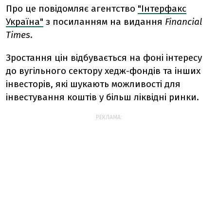
Про це повідомляє агентство
"Інтерфакс
Україна"
з посиланням на видання
Financial
Times
.
Зростання цін відбувається на фоні інтересу
до вугільного сектору хедж-фондів та інших
інвесторів, які шукають можливості для
інвестування коштів у більш ліквідні ринки.
РЕКЛАМА: