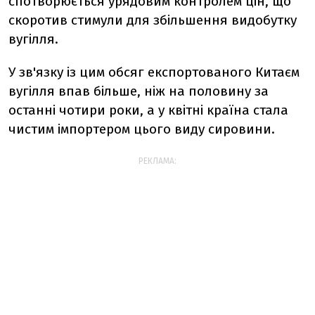
спотворюється урядовим контролем цін, що
скоротив стимули для збільшення видобутку
вугілля.
У зв'язку із цим обсяг експортованого Китаєм
вугілля впав більше, ніж на половину за
останні чотири роки, а у квітні країна стала
чистим імпортером цього виду сировини.
РЕКЛАМА: