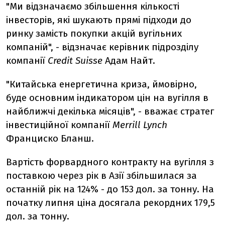
"Ми відзначаємо збільшення кількості
інвесторів, які шукають прямі підходи до
ринку замість покупки акцій вугільних
компаній", - відзначає керівник підрозділу
компанії
Credit Suisse
Адам Найт.
"Китайська енергетична криза, ймовірно,
буде основним індикатором цін на вугілля в
найближчі декілька місяців", - вважає стратег
інвестиційної компанії
Merrill Lynch
Франциско Бланш.
Вартість форвардного контракту на вугілля з
поставкою через рік в Азії збільшилася за
останній рік на 124% - до 153 дол. за тонну. На
початку липня ціна досягала рекордних 179,5
дол. за тонну.