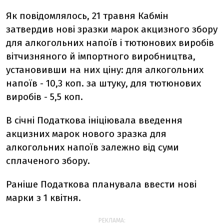
Як повідомлялось, 21 травня Кабмін
затвердив нові зразки марок акцизного збору
для алкогольних напоїв і тютюнових виробів
вітчизняного й імпортного виробництва,
установивши на них ціну: для алкогольних
напоїв - 10,3 коп. за штуку, для тютюнових
виробів - 5,5 коп.
В січні Податкова ініціювала введення
акцизних марок нового зразка для
алкогольних напоїв залежно від суми
сплаченого збору.
Раніше Податкова планувала ввести нові
марки з 1 квітня.
РЕКЛАМА: