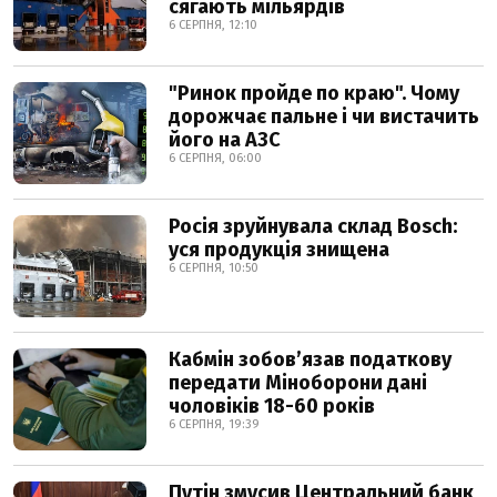
сягають мільярдів
6 СЕРПНЯ, 12:10
"Ринок пройде по краю". Чому
дорожчає пальне і чи вистачить
його на АЗС
6 СЕРПНЯ, 06:00
Росія зруйнувала склад Bosch:
уся продукція знищена
6 СЕРПНЯ, 10:50
Кабмін зобовʼязав податкову
передати Міноборони дані
чоловіків 18-60 років
6 СЕРПНЯ, 19:39
Путін змусив Центральний банк