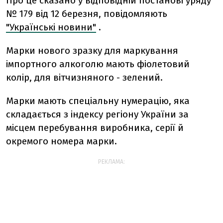
Про це сказано у відповідній постанові уряду
№ 179 від 12 березня, повідомляють
"Українські новини"
.
Марки нового зразку для маркування
імпортного алкоголю мають фіолетовий
колір, для вітчизняного - зелений.
Марки мають спеціальну нумерацію, яка
складається з індексу регіону України за
місцем перебування виробника, серії й
окремого номера марки.
РЕКЛАМА: