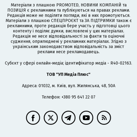
Матеріали з плашкою PROMOTED, НОВИНИ КОМПАНІЙ та
ПОЗИЦІЯ є рекламними та публікуються на правах реклами.
Редакція може не поділяти погляди, які в них промотуються.
Матеріали з плашкою СПЕЦПРОЄКТ та ЗА ПІДТРИМКИ також є
рекламними, проте редакція бере участь у підготовці цього
контенту і поділяє думки, висловлені у цих матеріалах.
Редакція не несе відповідальності за факти та оціночні
судження, оприлюднені у рекламних матеріалах. Згідно з
українським законодавством відповідальність за зміст
реклами несе рекламодавець.
Cубєкт у сфері онлайн-медіа; ідентифікатор медіа - R40-02163.
ТОВ "УП Медіа Плюс"
Адреса: 01032, м. Київ, вул. Жилянська, 48, 50А
Телефон: +380 95 641 22 07