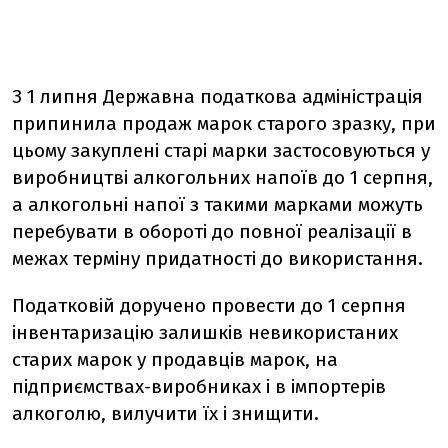
З 1 липня Державна податкова адміністрація
припинила продаж марок старого зразку, при
цьому закуплені старі марки застосовуються у
виробництві алкогольних напоїв до 1 серпня,
а алкогольні напої з такими марками можуть
перебувати в обороті до повної реалізації в
межах терміну придатності до використання.
Податковій доручено провести до 1 серпня
інвентаризацію залишків невикористаних
старих марок у продавців марок, на
підприємствах-виробниках і в імпортерів
алкоголю, вилучити їх і знищити.