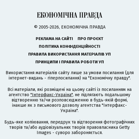
© 2005-2026, ЕКОНОМІЧНА ПРАВДА
РЕКЛАМА НА САЙТІ
ПРО ПРОЄКТ
ПОЛІТИКА КОНФІДЕНЦІЙНОСТІ
ПРАВИЛА ВИКОРИСТАННЯ МАТЕРІАЛІВ УП
ПРИНЦИПИ І ПРАВИЛА РОБОТИ УП
Використання матеріалів сайту лише за умови посилання (для
інтернет-видань - гіперпосилання) на "Економічну правду".
Всі матеріали, які розміщені на цьому сайті із посиланням на
агентство
"Інтерфакс-Україна"
, не підлягають подальшому
відтворенню та/чи розповсюдженню в будь-якій формі,
інакше як з письмового дозволу агентства "Інтерфакс-
Україна".
Будь-яке копіювання, передрук та відтворення фотографічних
творів та/або аудіовізуальних творів правовласника Getty
Images - суворо забороняється.