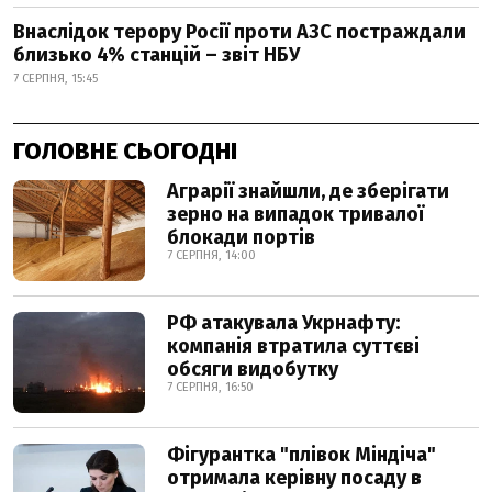
Внаслідок терору Росії проти АЗС постраждали
близько 4% станцій – звіт НБУ
7 СЕРПНЯ, 15:45
ГОЛОВНЕ СЬОГОДНІ
Аграрії знайшли, де зберігати
зерно на випадок тривалої
блокади портів
7 СЕРПНЯ, 14:00
РФ атакувала Укрнафту:
компанія втратила суттєві
обсяги видобутку
7 СЕРПНЯ, 16:50
Фігурантка "плівок Міндіча"
отримала керівну посаду в