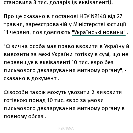
становила 3 тис. доларів (в еквіваленті).
Про це сказано в постанові НБУ №148 від 27
травня, зареєстрованій у Міністерстві юстиції
11 червня, повідомляють
"Українські новини"
.
"Фізична особа має право ввозити в Україну й
вивозити за межі України готівку в сумі, що не
перевищує в еквіваленті 10 тис. євро без
письмового декларування митному органу", -
сказано в документі.
Фізособи також можуть увозити й вивозити
готівкою понад 10 тис. євро за умови
письмового декларування митному органу в
повному обсязі.
РЕКЛАМА: