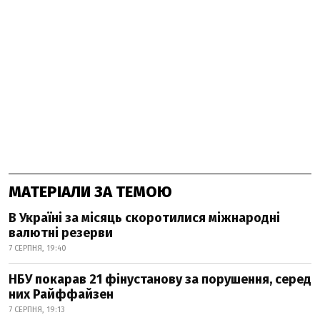
МАТЕРІАЛИ ЗА ТЕМОЮ
В Україні за місяць скоротилися міжнародні
валютні резерви
7 СЕРПНЯ, 19:40
НБУ покарав 21 фінустанову за порушення, серед
них Райффайзен
7 СЕРПНЯ, 19:13