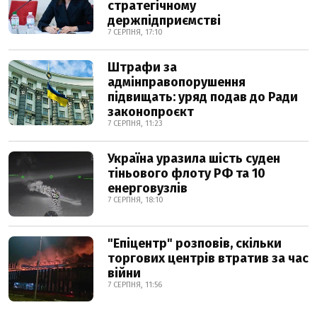
стратегічному
держпідприємстві
7 СЕРПНЯ, 17:10
Штрафи за
адмінправопорушення
підвищать: уряд подав до Ради
законопроєкт
7 СЕРПНЯ, 11:23
Україна уразила шість суден
тіньового флоту РФ та 10
енерговузлів
7 СЕРПНЯ, 18:10
"Епіцентр" розповів, скільки
торгових центрів втратив за час
війни
7 СЕРПНЯ, 11:56