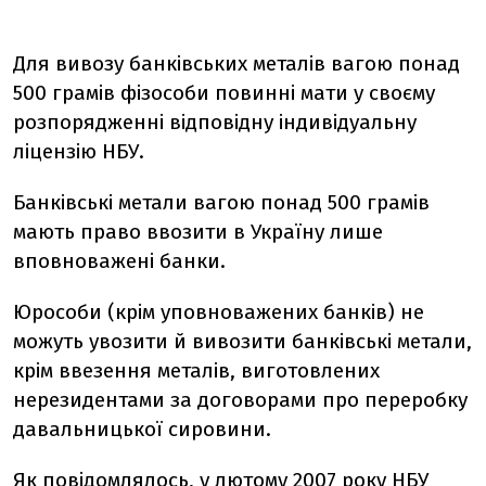
Для вивозу банківських металів вагою понад
500 грамів фізособи повинні мати у своєму
розпорядженні відповідну індивідуальну
ліцензію НБУ.
Банківські метали вагою понад 500 грамів
мають право ввозити в Україну лише
вповноважені банки.
Юрособи (крім уповноважених банків) не
можуть увозити й вивозити банківські метали,
крім ввезення металів, виготовлених
нерезидентами за договорами про переробку
давальницької сировини.
Як повідомлялось, у лютому 2007 року НБУ