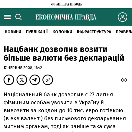
НОВИНИ
ПУБЛІКАЦІЇ
КОЛОНКИ
ІНФРАСТРУКТУРА
ПРАВИЛ
Нацбанк дозволив возити
більше валюти без декларацій
17 ЧЕРВНЯ 2008, 11:42
Національний банк дозволив c 27 липня
фізичним особам увозити в Україну й
вивозити за кордон до 10 тис. євро готівкою
(в еквіваленті) без письмового декларування
митним органам, тоді як раніше така сума