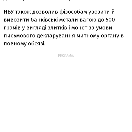
НБУ також дозволив фізособам увозити й
вивозити банківські метали вагою до 500
грамів у вигляді злитків і монет за умови
письмового декларування митному органу в
повному обсязі.
РЕКЛАМА: