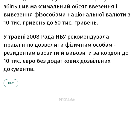
збільшив максимальний обсяг ввезення і
вивезення фізособами національної валюти з
10 тис. гривень до 50 тис. гривень.
У травні 2008 Рада НБУ рекомендувала
правлінню дозволити фізичним особам -
резидентам ввозити й вивозити за кордон до
10 тис. євро без додаткових дозвільних
документів.
НБУ
РЕКЛАМА: