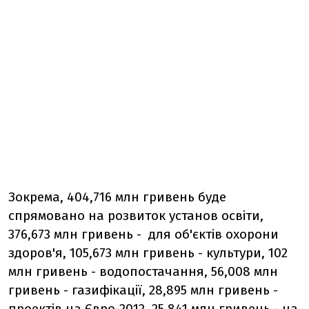
Зокрема, 404,716 млн гривень буде
спрямовано на розвиток установ освіти,
376,673 млн гривень - для об'єктів охорони
здоров'я, 105,673 млн гривень - культури, 102
млн гривень - водопостачання, 56,008 млн
гривень - газифікації, 28,895 млн гривень -
проектів на Євро-2012, 25,841 млн гривень - на