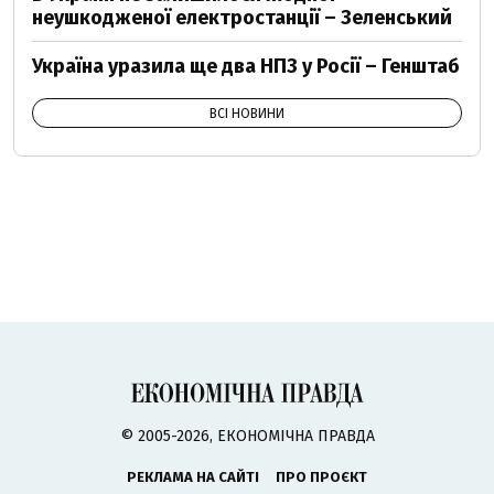
неушкодженої електростанції – Зеленський
Україна уразила ще два НПЗ у Росії – Генштаб
ВСІ НОВИНИ
© 2005-2026, ЕКОНОМІЧНА ПРАВДА
РЕКЛАМА НА САЙТІ
ПРО ПРОЄКТ