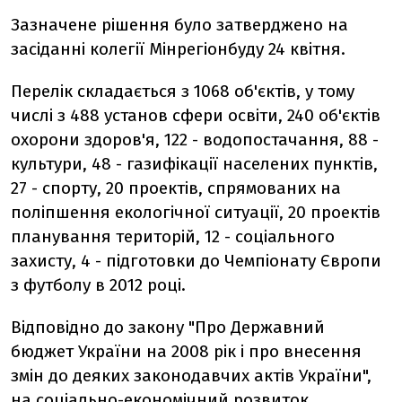
Зазначене рішення було затверджено на
засіданні колегії Мінрегіонбуду 24 квітня.
Перелік складається з 1068 об'єктів, у тому
числі з 488 установ сфери освіти, 240 об'єктів
охорони здоров'я, 122 - водопостачання, 88 -
культури, 48 - газифікації населених пунктів,
27 - спорту, 20 проектів, спрямованих на
поліпшення екологічної ситуації, 20 проектів
планування територій, 12 - соціального
захисту, 4 - підготовки до Чемпіонату Європи
з футболу в 2012 році.
Відповідно до закону "Про Державний
бюджет України на 2008 рік і про внесення
змін до деяких законодавчих актів України",
на соціально-економічний розвиток