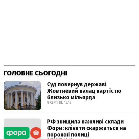
ГОЛОВНЕ СЬОГОДНІ
Суд повернув державі
Жовтневий палац вартістю
близько мільярда
8 СЕРПНЯ, 15:15
РФ знищила важливі склади
Фори: клієнти скаржаться на
порожні полиці