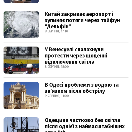
Китай закриває аеропорт і
зупиняє потяги через тайфун
"Дельфін"
8 СЕРПНЯ, 17:10
У Венесуелі спалахнули
протести через щоденні
відключення світла
8 СЕРПНЯ, 18:00
В Одесі проблеми з водою та
звʼязком після обстрілу
9 СЕРПНЯ, 11:00
Одещина частково без світла
після однієї з наймасштабніших