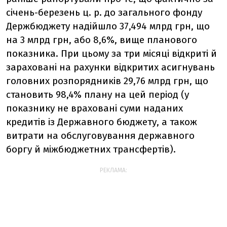
січень-березень ц. р. до загального фонду
Держбюджету надійшло 37,494 млрд грн, що
на 3 млрд грн, або 8,6%, вище планового
показника. При цьому за три місяці відкриті й
зараховані на рахунки відкритих асигнувань
головних розпорядників 29,76 млрд грн, що
становить 98,4% плану на цей період (у
показнику не враховані суми наданих
кредитів із Державного бюджету, а також
витрати на обслуговування державного
боргу й міжбюджетних трансфертів).
РЕКЛАМА: