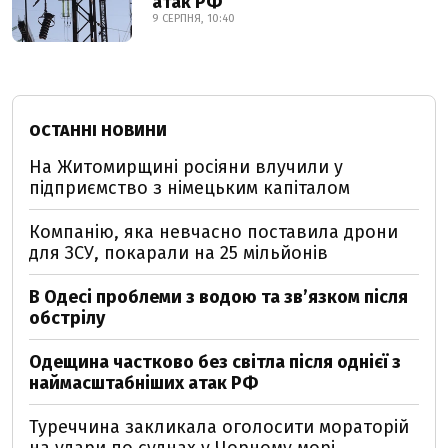
атак РФ
9 СЕРПНЯ, 10:40
ОСТАННІ НОВИНИ
На Житомирщині росіяни влучили у
підприємство з німецьким капіталом
Компанію, яка невчасно поставила дрони
для ЗСУ, покарали на 25 мільйонів
В Одесі проблеми з водою та звʼязком після
обстрілу
Одещина частково без світла після однієї з
наймасштабніших атак РФ
Туреччина закликала оголосити мораторій