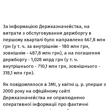
За інформацією Держказначейства, на
витрати з обслуговування держборгу в
першому кварталі було направлено 667,8 млн
грн (у т. ч. за внутрішнім - 180 млн грн,
зовнішнім - 487,8 млн грн), а на погашення
держборгу - 1,028 млрд грн (у т. ч.
внутрішнього - 710,1 млн грн, зовнішнього -
318,1 млн грн).
Як повідомлялося в ЗМІ, у квітні ц. р. уперше з
2000 року на офіційному сайті
Держказначейства не оприлюднено
оперативної інформації про фактичні