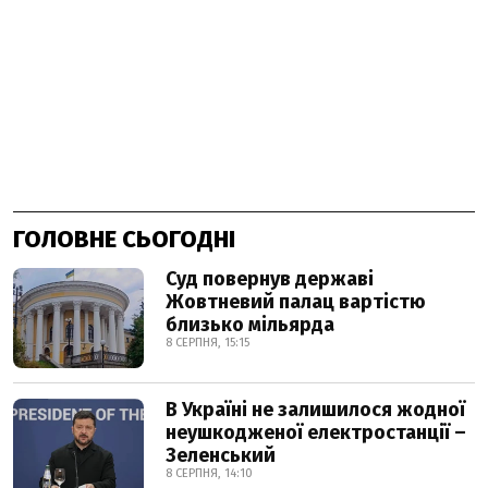
ГОЛОВНЕ СЬОГОДНІ
Суд повернув державі
Жовтневий палац вартістю
близько мільярда
8 СЕРПНЯ, 15:15
В Україні не залишилося жодної
неушкодженої електростанції –
Зеленський
8 СЕРПНЯ, 14:10