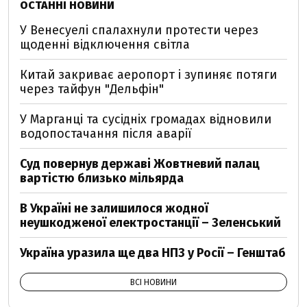
ОСТАННІ НОВИНИ
У Венесуелі спалахнули протести через
щоденні відключення світла
Китай закриває аеропорт і зупиняє потяги
через тайфун "Дельфін"
У Марганці та сусідніх громадах відновили
водопостачання після аварії
Суд повернув державі Жовтневий палац
вартістю близько мільярда
В Україні не залишилося жодної
неушкодженої електростанції – Зеленський
Україна уразила ще два НПЗ у Росії – Генштаб
ВСІ НОВИНИ