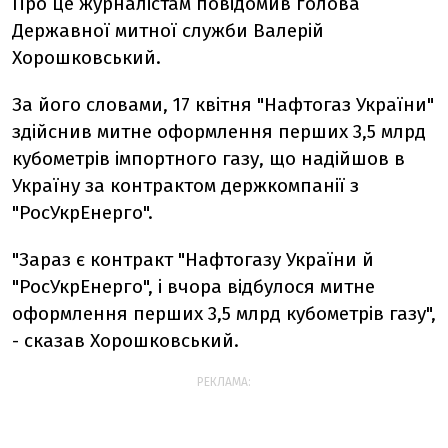
Про це журналістам повідомив голова
Державної митної служби Валерій
Хорошковський.
За його словами, 17 квітня "Нафтогаз України"
здійснив митне оформлення перших 3,5 млрд
кубометрів імпортного газу, що надійшов в
Україну за контрактом держкомпанії з
"РосУкрЕнерго".
"Зараз є контракт "Нафтогазу України й
"РосУкрЕнерго", і вчора відбулося митне
оформлення перших 3,5 млрд кубометрів газу",
- сказав Хорошковський.
РЕКЛАМА: