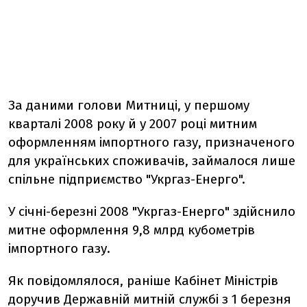
За даними голови Митниці, у першому
кварталі 2008 року й у 2007 році митним
оформленням імпортного газу, призначеного
для українських споживачів, займалося лише
спільне підприємство "Укргаз-Енерго".
У січні-березні 2008 "Укргаз-Енерго" здійснило
митне оформлення 9,8 млрд кубометрів
імпортного газу.
Як повідомлялося, раніше Кабінет Міністрів
доручив Державній митній службі з 1 березня