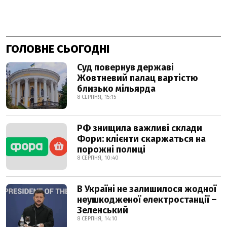
ГОЛОВНЕ СЬОГОДНІ
Суд повернув державі
Жовтневий палац вартістю
близько мільярда
8 СЕРПНЯ, 15:15
РФ знищила важливі склади
Фори: клієнти скаржаться на
порожні полиці
8 СЕРПНЯ, 10:40
В Україні не залишилося жодної
неушкодженої електростанції –
Зеленський
8 СЕРПНЯ, 14:10