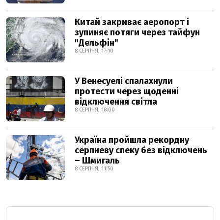
Китай закриває аеропорт і
зупиняє потяги через тайфун
"Дельфін"
8 СЕРПНЯ, 17:10
У Венесуелі спалахнули
протести через щоденні
відключення світла
8 СЕРПНЯ, 18:00
Україна пройшла рекордну
серпневу спеку без відключень
– Шмигаль
8 СЕРПНЯ, 11:50