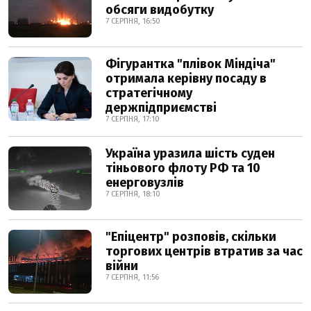
обсяги видобутку
7 СЕРПНЯ, 16:50
Фігурантка "плівок Міндіча"
отримала керівну посаду в
стратегічному
держпідприємстві
7 СЕРПНЯ, 17:10
Україна уразила шість суден
тіньового флоту РФ та 10
енерговузлів
7 СЕРПНЯ, 18:10
"Епіцентр" розповів, скільки
торгових центрів втратив за час
війни
7 СЕРПНЯ, 11:56