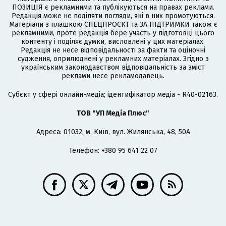
ПОЗИЦІЯ є рекламними та публікуються на правах реклами.
Редакція може не поділяти погляди, які в них промотуються.
Матеріали з плашкою СПЕЦПРОЄКТ та ЗА ПІДТРИМКИ також є
рекламними, проте редакція бере участь у підготовці цього
контенту і поділяє думки, висловлені у цих матеріалах.
Редакція не несе відповідальності за факти та оціночні
судження, оприлюднені у рекламних матеріалах. Згідно з
українським законодавством відповідальність за зміст
реклами несе рекламодавець.
Cубєкт у сфері онлайн-медіа; ідентифікатор медіа - R40-02163.
ТОВ "УП Медіа Плюс"
Адреса: 01032, м. Київ, вул. Жилянська, 48, 50А
Телефон: +380 95 641 22 07