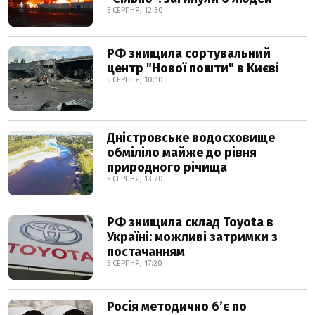
5 СЕРПНЯ, 12:30
РФ знищила сортувальний
центр "Нової пошти" в Києві
5 СЕРПНЯ, 10:10
Дністровське водосховище
обміліло майже до рівня
природного річища
5 СЕРПНЯ, 13:20
РФ знищила склад Toyota в
Україні: можливі затримки з
постачанням
5 СЕРПНЯ, 17:20
Росія методично б’є по