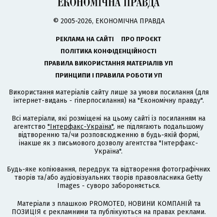
© 2005-2026, ЕКОНОМІЧНА ПРАВДА
РЕКЛАМА НА САЙТІ
ПРО ПРОЄКТ
ПОЛІТИКА КОНФІДЕНЦІЙНОСТІ
ПРАВИЛА ВИКОРИСТАННЯ МАТЕРІАЛІВ УП
ПРИНЦИПИ І ПРАВИЛА РОБОТИ УП
Використання матеріалів сайту лише за умови посилання (для
інтернет-видань - гіперпосилання) на "Економічну правду".
Всі матеріали, які розміщені на цьому сайті із посиланням на
агентство
"Інтерфакс-Україна"
, не підлягають подальшому
відтворенню та/чи розповсюдженню в будь-якій формі,
інакше як з письмового дозволу агентства "Інтерфакс-
Україна".
Будь-яке копіювання, передрук та відтворення фотографічних
творів та/або аудіовізуальних творів правовласника Getty
Images - суворо забороняється.
Матеріали з плашкою PROMOTED, НОВИНИ КОМПАНІЙ та
ПОЗИЦІЯ є рекламними та публікуються на правах реклами.