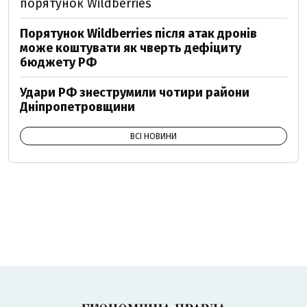
порятунок Wildberries
Порятунок Wildberries після атак дронів
може коштувати як чверть дефіциту
бюджету РФ
Удари РФ знеструмили чотири райони
Дніпропетровщини
ВСІ НОВИНИ