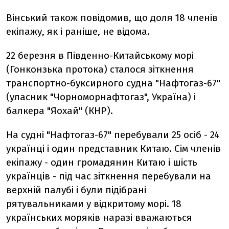
Вінський також повідомив, що доля 18 членів
екіпажу, як і раніше, не відома.
22 березня в Південно-Китайському морі
(Гонконзька протока) сталося зіткнення
транспортно-буксирного судна "Нафтогаз-67"
(уласник "Чорноморнафтогаз", Україна) і
балкера "Яохай" (КНР).
На судні "Нафтогаз-67" перебували 25 осіб - 24
українці і один представник Китаю. Сім членів
екіпажу - один громадянин Китаю і шість
українців - під час зіткнення перебували на
верхній палубі і були підібрані
рятувальниками у відкритому морі. 18
українських моряків наразі вважаються