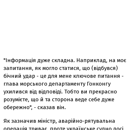
"Інформація дуже складна. Наприклад, на моє
запитання, як могло статися, що (відбувся)
бічний удар - це для мене ключове питання -
глава морського департаменту Гонконгу
ухилився від відповіді. Тобто ви прекрасно
розумієте, що й та сторона веде себе дуже
обережно", - сказав він.
Як зазначив міністр, аварійно-рятувальна
операція триває, проте українське судно досі