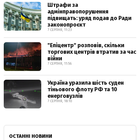
Штрафи за
адмінправопорушення
підвищать: уряд подав до Ради
законопроєкт
7 СЕРПНЯ, 11:23
"Епіцентр" розповів, скільки
торгових центрів втратив за час
війни
7 СЕРПНЯ, 11:56
Україна уразила шість суден
тіньового флоту РФ та 10
енерговузлів
7 СЕРПНЯ, 18:10
ОСТАННІ НОВИНИ