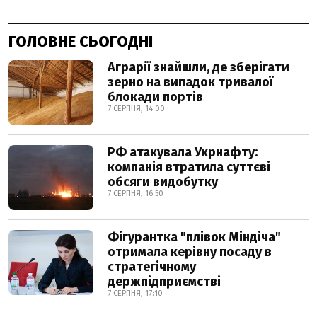
ГОЛОВНЕ СЬОГОДНІ
Аграрії знайшли, де зберігати
зерно на випадок тривалої
блокади портів
7 СЕРПНЯ, 14:00
РФ атакувала Укрнафту:
компанія втратила суттєві
обсяги видобутку
7 СЕРПНЯ, 16:50
Фігурантка "плівок Міндіча"
отримала керівну посаду в
стратегічному
держпідприємстві
7 СЕРПНЯ, 17:10