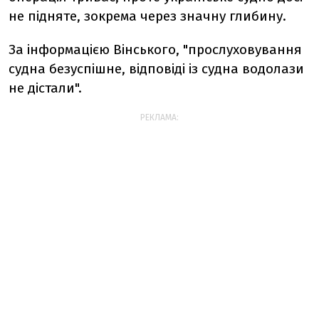
не підняте, зокрема через значну глибину.
За інформацією Вінського, "прослуховування
судна безуспішне, відповіді із судна водолази
не дістали".
РЕКЛАМА: