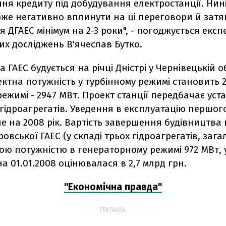
ня кредиту під добудування електростанції. Нин
оже негативно вплинути на ці переговори й затя
 ДГАЕС мінімум на 2-3 роки", - погоджується експ
х досліджень В'ячеслав Бутко.
 ГАЕС будується на річці Дністрі у Чернівецькій об
оектна потужність у турбінному режимі становить 2
ежимі - 2947 МВт. Проект станції передбачає уст
гідроагрегатів. Уведення в експлуатацію першого
 на 2008 рік. Вартість завершення будівництва
ровської ГАЕС (у складі трьох гідроагрегатів, заг
ою потужністю в генераторному режимі 972 МВт, 
 на 01.01.2008 оцінювалася в 2,7 млрд грн.
"Економічна правда"
РЕКЛАМА: