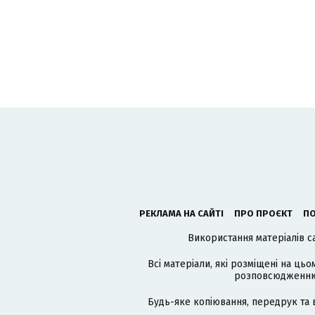
РЕКЛАМА НА САЙТІ
ПРО ПРОЄКТ
ПО
Використання матеріалів с
Всі матеріали, які розміщені на цьо
розповсюдженню в
Будь-яке копіювання, передрук та 