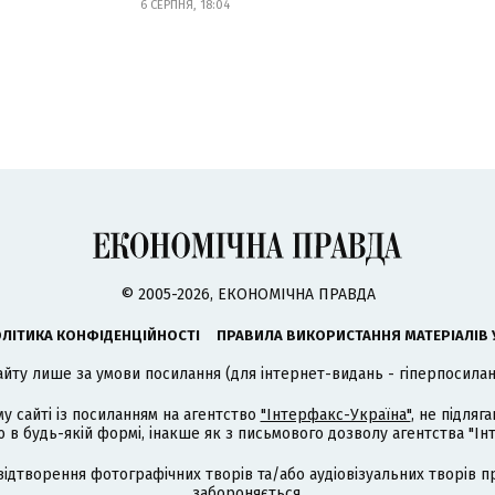
6 СЕРПНЯ, 18:04
© 2005-2026, ЕКОНОМІЧНА ПРАВДА
ЛІТИКА КОНФІДЕНЦІЙНОСТІ
ПРАВИЛА ВИКОРИСТАННЯ МАТЕРІАЛІВ 
айту лише за умови посилання (для інтернет-видань - гіперпосиланн
му сайті із посиланням на агентство
"Інтерфакс-Україна"
, не підля
 будь-якій формі, інакше як з письмового дозволу агентства "Ін
відтворення фотографічних творів та/або аудіовізуальних творів п
забороняється.