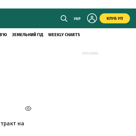
КЛУБ УП
УКР
В'Ю
ЗЕМЕЛЬНИЙ ГІД
WEEKLY CHARTS
РЕКЛАМА:
тракт на