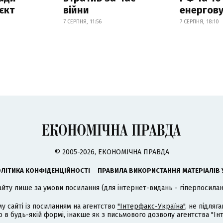
єкт
війни
енергову
7 СЕРПНЯ, 11:56
7 СЕРПНЯ, 18:10
© 2005-2026, ЕКОНОМІЧНА ПРАВДА
ЛІТИКА КОНФІДЕНЦІЙНОСТІ
ПРАВИЛА ВИКОРИСТАННЯ МАТЕРІАЛІВ 
айту лише за умови посилання (для інтернет-видань - гіперпосиланн
му сайті із посиланням на агентство
"Інтерфакс-Україна"
, не підля
 будь-якій формі, інакше як з письмового дозволу агентства "Ін