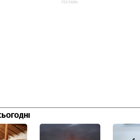
РЕКЛАМА:
СЬОГОДНІ