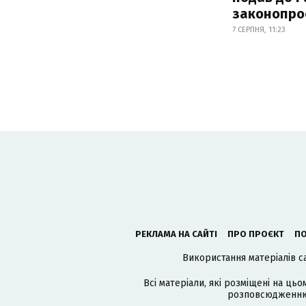
законопро
7 СЕРПНЯ, 11:23
РЕКЛАМА НА САЙТІ
ПРО ПРОЄКТ
ПО
Використання матеріалів с
Всі матеріали, які розміщені на цьо
розповсюдженню в