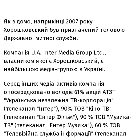
Як відомо, наприкінці 2007 року
Хорошковський був призначений головою
Державної митної служби.
Компанія U.A. Inter Меdіа Group Ltd.,
власником якої є Хорошковський, є
найбільшою медіа-групою в Україні.
Серед інших медіа-активів компанія
опосередковано володіє 61% акцій АТЗТ
"Українська незалежна ТВ-корпорація"
(телеканал "Інтер"), 90% ТОВ "Кіно-ТВ"
(телеканал "Ентер Фільм"), 90 % ТОВ "Музика-
ТВ" (телеканал "Ентер Музика"), 60 % ТОВ
"Телевізійна служба інформації" (телеканал