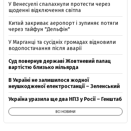
У Венесуелі спалахнули протести через
щоденні відключення світла
Китай закриває аеропорт і зупиняє потяги
через тайфун "Дельфін"
У Марганці та сусідніх громадах відновили
водопостачання після аварії
Суд повернув державі Жовтневий палац
вартістю близько мільярда
В Україні не залишилося жодної
неушкодженої електростанції – Зеленський
Україна уразила ще два НПЗ у Росії – Генштаб
ВСІ НОВИНИ