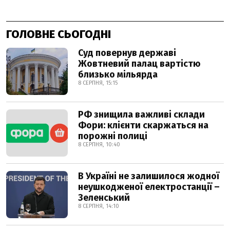
ГОЛОВНЕ СЬОГОДНІ
Суд повернув державі
Жовтневий палац вартістю
близько мільярда
8 СЕРПНЯ, 15:15
РФ знищила важливі склади
Фори: клієнти скаржаться на
порожні полиці
8 СЕРПНЯ, 10:40
В Україні не залишилося жодної
неушкодженої електростанції –
Зеленський
8 СЕРПНЯ, 14:10