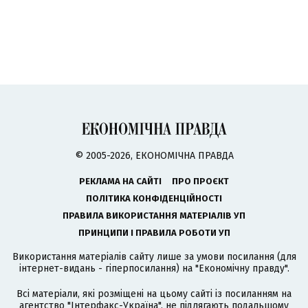
© 2005-2026, ЕКОНОМІЧНА ПРАВДА
РЕКЛАМА НА САЙТІ
ПРО ПРОЄКТ
ПОЛІТИКА КОНФІДЕНЦІЙНОСТІ
ПРАВИЛА ВИКОРИСТАННЯ МАТЕРІАЛІВ УП
ПРИНЦИПИ І ПРАВИЛА РОБОТИ УП
Використання матеріалів сайту лише за умови посилання (для
інтернет-видань - гіперпосилання) на "Економічну правду".
Всі матеріали, які розміщені на цьому сайті із посиланням на
агентство
"Інтерфакс-Україна"
, не підлягають подальшому