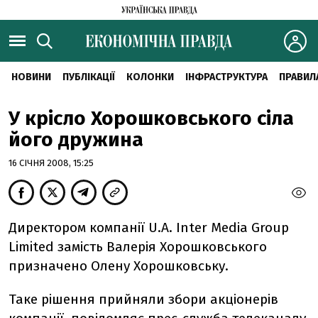
НОВИНИ
ПУБЛІКАЦІЇ
КОЛОНКИ
ІНФРАСТРУКТУРА
ПРАВИЛ
У крісло Хорошковського сіла
його дружина
16 СІЧНЯ 2008, 15:25
Директором компанії U.A. Inter Меdіа Group
Limited замість Валерія Хорошковського
призначено Олену Хорошковську.
Таке рішення прийняли збори акціонерів