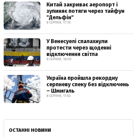
Китай закриває аеропорт і
зупиняє потяги через тайфун
"Дельфін"
8 СЕРПНЯ, 17:10
У Венесуелі спалахнули
протести через щоденні
відключення світла
8 СЕРПНЯ, 18:00
Україна пройшла рекордну
серпневу спеку без відключень
– Шмигаль
8 СЕРПНЯ, 11:50
ОСТАННІ НОВИНИ