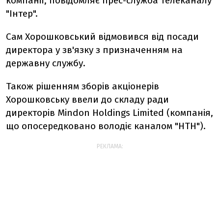
компанії, повідомляє прес-служба телеканалу
"Інтер".
Сам Хорошковський відмовився від посади
директора у зв'язку з призначенням на
державну службу.
Також рішенням зборів акціонерів
Хорошковську ввели до складу ради
директорів Mindon Holdings Limited (компанія,
що опосередковано володіє каналом "НТН").
РЕКЛАМА: