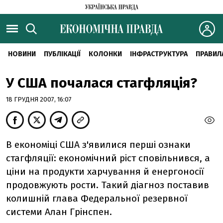
НОВИНИ
ПУБЛІКАЦІЇ
КОЛОНКИ
ІНФРАСТРУКТУРА
ПРАВИЛ
У США почалася стагфляція?
18 ГРУДНЯ 2007, 16:07
В економіці США з'явилися перші ознаки
стагфляції: економічний ріст сповільнився, а
ціни на продукти харчування й енергоносії
продовжують рости. Такий діагноз поставив
колишній глава Федеральної резервної
системи Алан Грінспен.