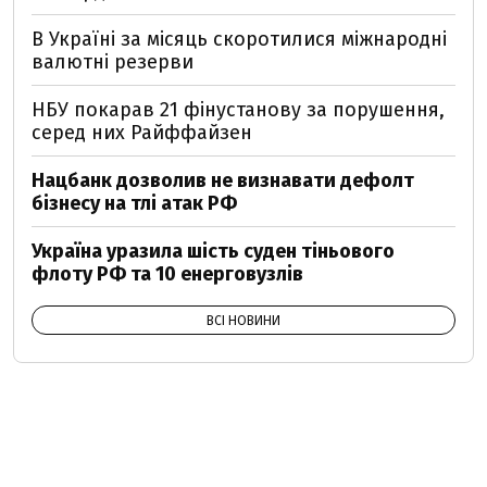
В Україні за місяць скоротилися міжнародні
валютні резерви
НБУ покарав 21 фінустанову за порушення,
серед них Райффайзен
Нацбанк дозволив не визнавати дефолт
бізнесу на тлі атак РФ
Україна уразила шість суден тіньового
флоту РФ та 10 енерговузлів
ВСІ НОВИНИ