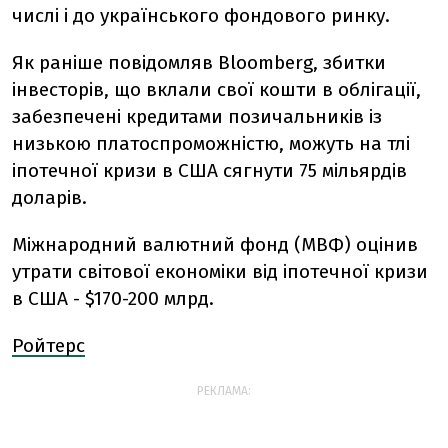
числі і до українського фондового ринку.
Як раніше повідомляв Bloomberg, збитки
інвесторів, що вклали свої кошти в облігації,
забезпечені кредитами позичальників із
низькою платоспроможністю, можуть на тлі
іпотечної кризи в США сягнути 75 мільярдів
доларів.
Міжнародний валютний фонд (МВФ) оцінив
утрати світової економіки від іпотечної кризи
в США - $170-200 млрд.
Ройтерс
РЕКЛАМА: