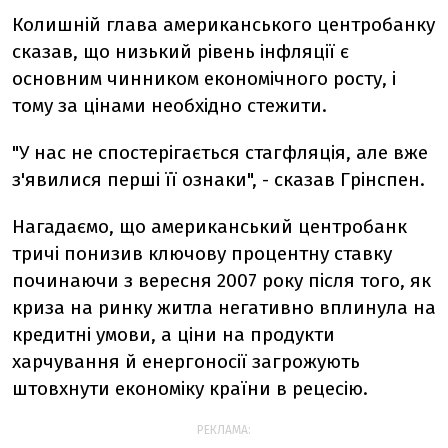
Колишній глава американського центробанку
сказав, що низький рівень інфляції є
основним чинником економічного росту, і
тому за цінами необхідно стежити.
"У нас не спостерігається стагфляція, але вже
з'явилися перші її ознаки", - сказав Грінспен.
Нагадаємо, що американський центробанк
тричі понизив ключову процентну ставку
починаючи з вересня 2007 року після того, як
криза на ринку житла негативно вплинула на
кредитні умови, а ціни на продукти
харчування й енергоносії загрожують
штовхнути економіку країни в рецесію.
РЕКЛАМА: