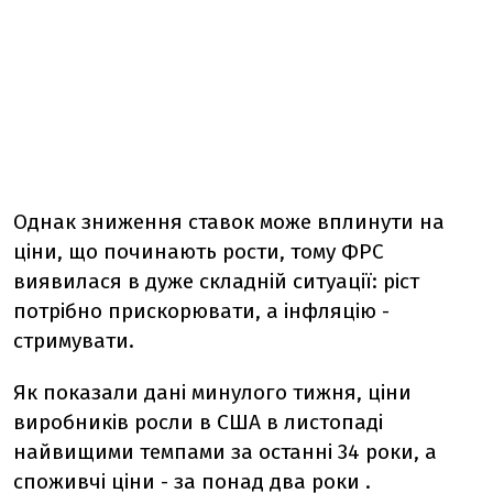
Однак зниження ставок може вплинути на
ціни, що починають рости, тому ФРС
виявилася в дуже складній ситуації: ріст
потрібно прискорювати, а інфляцію -
стримувати.
Як показали дані минулого тижня, ціни
виробників росли в США в листопаді
найвищими темпами за останні 34 роки, а
споживчі ціни - за понад два роки .