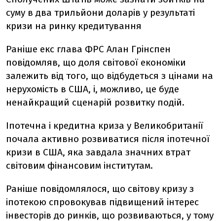
суму в два трильйони доларів у результаті
кризи на ринку кредитування
Раніше екс глава ФРС Алан Грінспен
повідомляв, що доля світової економіки
залежить від того, що відбудеться з цінами на
нерухомість в США, і, можливо, це буде
ненайкращий сценарій розвитку подій.
Іпотечна і кредитна криза у Великобританії
почала активно розвиватися після іпотечної
кризи в США, яка завдала значних втрат
світовим фінансовим інститутам.
Раніше повідомлялося, що світову кризу з
іпотекою спровокував підвищений інтерес
інвесторів до ринків, що розвиваються, у тому