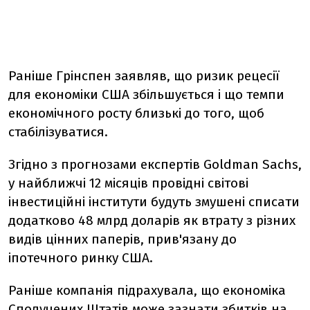
Раніше Грінспен заявляв, що ризик рецесії
для економіки США збільшується і що темпи
економічного росту близькі до того, щоб
стабілізуватися.
Згідно з прогнозами експертів Goldman Sachs,
у найближчі 12 місяців провідні світові
інвестиційні інститути будуть змушені списати
додатково 48 млрд доларів як втрату з різних
видів цінних паперів, прив'язану до
іпотечного ринку США.
Раніше компанія підрахувала, що економіка
Сполучених Штатів може зазнати збитків на