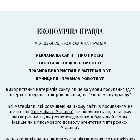
© 2005-2026, ЕКОНОМІЧНА ПРАВДА
РЕКЛАМА НА САЙТІ
ПРО ПРОЄКТ
ПОЛІТИКА КОНФІДЕНЦІЙНОСТІ
ПРАВИЛА ВИКОРИСТАННЯ МАТЕРІАЛІВ УП
ПРИНЦИПИ І ПРАВИЛА РОБОТИ УП
Використання матеріалів сайту лише за умови посилання (для
інтернет-видань - гіперпосилання) на "Економічну правду".
Всі матеріали, які розміщені на цьому сайті із посиланням на
агентство
"Інтерфакс-Україна"
, не підлягають подальшому
відтворенню та/чи розповсюдженню в будь-якій формі,
інакше як з письмового дозволу агентства "Інтерфакс-
Україна".
Будь-яке копіювання, передрук та відтворення фотографічних