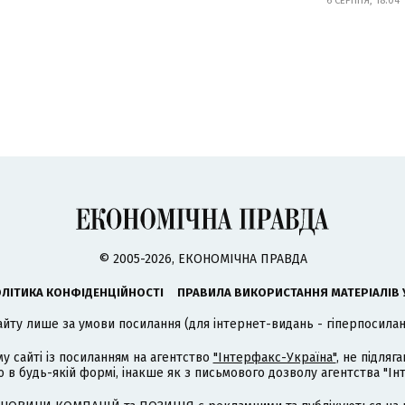
6 СЕРПНЯ, 18:04
© 2005-2026, ЕКОНОМІЧНА ПРАВДА
ЛІТИКА КОНФІДЕНЦІЙНОСТІ
ПРАВИЛА ВИКОРИСТАННЯ МАТЕРІАЛІВ 
айту лише за умови посилання (для інтернет-видань - гіперпосиланн
му сайті із посиланням на агентство
"Інтерфакс-Україна"
, не підля
 будь-якій формі, інакше як з письмового дозволу агентства "Ін