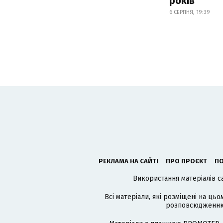
років
6 СЕРПНЯ, 19:39
РЕКЛАМА НА САЙТІ
ПРО ПРОЄКТ
ПО
Використання матеріалів с
Всі матеріали, які розміщені на цьо
розповсюдженню в