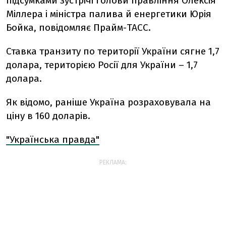
підсумками зустрічі голови правління Олексія
Міллера і міністра палива й енергетики Юрія
Бойка, повідомляє Прайм-ТАСС.
Ставка транзиту по території України сягне 1,7
долара, територією Росії для України – 1,7
долара.
Як відомо, раніше Україна розраховувала на
ціну в 160 доларів.
"Українська правда"
РЕКЛАМА: