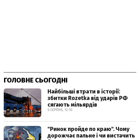
ГОЛОВНЕ СЬОГОДНІ
Найбільші втрати в історії:
збитки Rozetka від ударів РФ
сягають мільярдів
6 СЕРПНЯ, 12:10
"Ринок пройде по краю". Чому
дорожчає пальне і чи вистачить