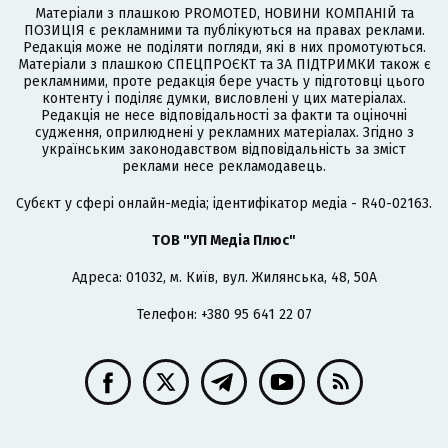
Матеріали з плашкою PROMOTED, НОВИНИ КОМПАНІЙ та
ПОЗИЦІЯ є рекламними та публікуються на правах реклами.
Редакція може не поділяти погляди, які в них промотуються.
Матеріали з плашкою СПЕЦПРОЄКТ та ЗА ПІДТРИМКИ також є
рекламними, проте редакція бере участь у підготовці цього
контенту і поділяє думки, висловлені у цих матеріалах.
Редакція не несе відповідальності за факти та оціночні
судження, оприлюднені у рекламних матеріалах. Згідно з
українським законодавством відповідальність за зміст
реклами несе рекламодавець.
Cубєкт у сфері онлайн-медіа; ідентифікатор медіа - R40-02163.
ТОВ "УП Медіа Плюс"
Адреса: 01032, м. Київ, вул. Жилянська, 48, 50А
Телефон: +380 95 641 22 07