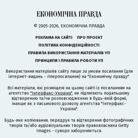
© 2005-2026, ЕКОНОМІЧНА ПРАВДА
РЕКЛАМА НА САЙТІ
ПРО ПРОЄКТ
ПОЛІТИКА КОНФІДЕНЦІЙНОСТІ
ПРАВИЛА ВИКОРИСТАННЯ МАТЕРІАЛІВ УП
ПРИНЦИПИ І ПРАВИЛА РОБОТИ УП
Використання матеріалів сайту лише за умови посилання (для
інтернет-видань - гіперпосилання) на "Економічну правду".
Всі матеріали, які розміщені на цьому сайті із посиланням на
агентство
"Інтерфакс-Україна"
, не підлягають подальшому
відтворенню та/чи розповсюдженню в будь-якій формі,
інакше як з письмового дозволу агентства "Інтерфакс-
Україна".
Будь-яке копіювання, передрук та відтворення фотографічних
творів та/або аудіовізуальних творів правовласника Getty
Images - суворо забороняється.