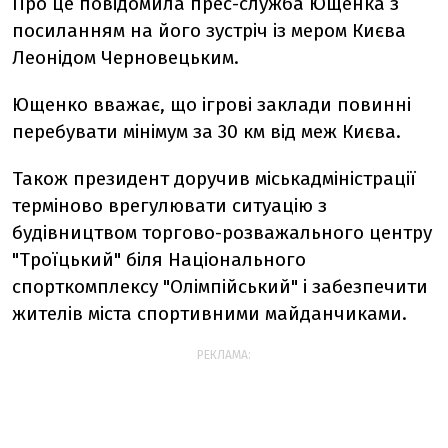
Про це повідомила прес-служба Ющенка з
посиланням на його зустріч із мером Києва
Леонідом Черновецьким.
Ющенко вважає, що ігрові заклади повинні
перебувати мінімум за 30 км від меж Києва.
Також президент доручив міськадміністрації
терміново врегулювати ситуацію з
будівництвом торгово-розважального центру
"Троїцький" біля Національного
спорткомплексу "Олімпійський" і забезпечити
жителів міста спортивними майданчиками.
РЕКЛАМА: