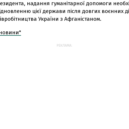
резидента, надання гуманітарної допомоги необх
дновленню цієї держави після довгих воєнних ді
івробітництва України з Афганістаном.
 новини"
РЕКЛАМА: