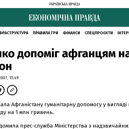
ФРАСТРУКТУРА
ПРАВИЛА ГРИ
ФІНАНСИ
СПЕЦПРОЄКТИ
ІНТЕР
о допоміг афганцям на
он
007, 15:49
ала Афганістану гуманітарну допомогу у вигляді 
уду на 1 млн гривень.
домила прес-служба Міністерства з надзвичайних