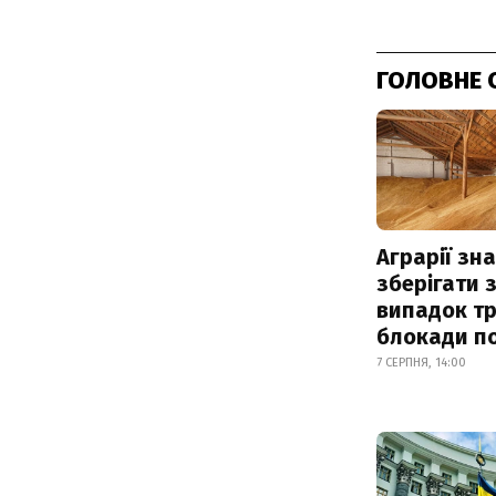
ГОЛОВНЕ 
Аграрії зн
зберігати 
випадок т
блокади по
7 СЕРПНЯ, 14:00