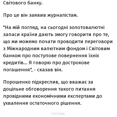
Світового банку.
Про це він заявив журналістам.
"На мій погляд, на сьогодні золотовалютні
запаси країни дають змогу говорити про те,
що ми можемо почати проводити переговори
з Міжнародним валютним фондом і Світовим
банком про поступове повернення їхніх
кредитів... Я говорю про дострокове
погашення", - сказав він.
Порошенко підкреслив, що вважає за
доцільне обговорення такого питання
провідними економічними експертами до
ухвалення остаточного рішення.
РЕКЛАМА: