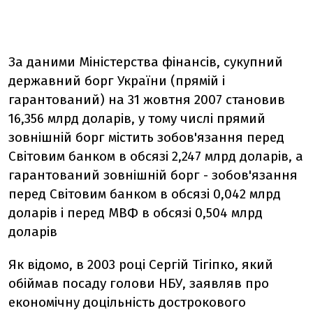
За даними Міністерства фінансів, сукупний
державний борг України (прямій і
гарантований) на 31 жовтня 2007 становив
16,356 млрд доларів, у тому числі прямий
зовнішній борг містить зобов'язання перед
Світовим банком в обсязі 2,247 млрд доларів, а
гарантований зовнішній борг - зобов'язання
перед Світовим банком в обсязі 0,042 млрд
доларів і перед МВФ в обсязі 0,504 млрд
доларів
Як відомо, в 2003 році Сергій Тігіпко, який
обіймав посаду голови НБУ, заявляв про
економічну доцільність дострокового