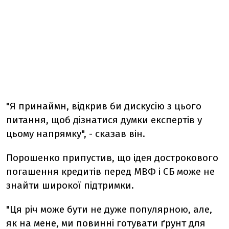
"Я принаймн, відкрив би дискусію з цього
питання, щоб дізнатися думки експертів у
цьому напрямку", - сказав він.
Порошенко припустив, що ідея дострокового
погашення кредитів перед МВФ і СБ може не
знайти широкої підтримки.
"Ця річ може бути не дуже популярною, але,
як на мене, ми повинні готувати ґрунт для