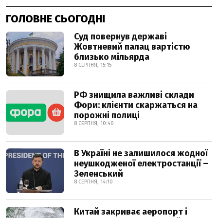
ГОЛОВНЕ СЬОГОДНІ
Суд повернув державі
Жовтневий палац вартістю
близько мільярда
8 СЕРПНЯ, 15:15
РФ знищила важливі склади
Фори: клієнти скаржаться на
порожні полиці
8 СЕРПНЯ, 10:40
В Україні не залишилося жодної
неушкодженої електростанції –
Зеленський
8 СЕРПНЯ, 14:10
Китай закриває аеропорт і