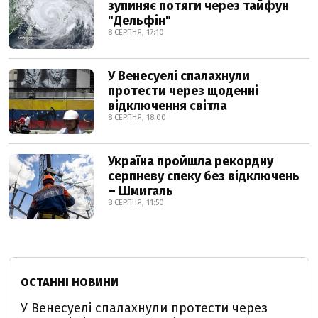
зупиняє потяги через тайфун
"Дельфін"
8 СЕРПНЯ, 17:10
У Венесуелі спалахнули
протести через щоденні
відключення світла
8 СЕРПНЯ, 18:00
Україна пройшла рекордну
серпневу спеку без відключень
– Шмигаль
8 СЕРПНЯ, 11:50
ОСТАННІ НОВИНИ
У Венесуелі спалахнули протести через