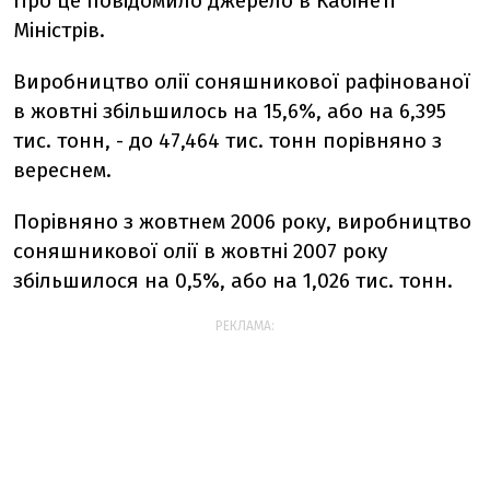
Про це повідомило джерело в Кабінеті
Міністрів.
Виробництво олії соняшникової рафінованої
в жовтні збільшилось на 15,6%, або на 6,395
тис. тонн, - до 47,464 тис. тонн порівняно з
вереснем.
Порівняно з жовтнем 2006 року, виробництво
соняшникової олії в жовтні 2007 року
збільшилося на 0,5%, або на 1,026 тис. тонн.
РЕКЛАМА: