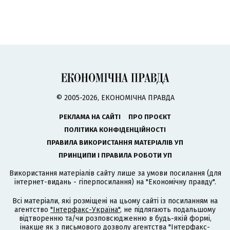
© 2005-2026, ЕКОНОМІЧНА ПРАВДА
РЕКЛАМА НА САЙТІ
ПРО ПРОЄКТ
ПОЛІТИКА КОНФІДЕНЦІЙНОСТІ
ПРАВИЛА ВИКОРИСТАННЯ МАТЕРІАЛІВ УП
ПРИНЦИПИ І ПРАВИЛА РОБОТИ УП
Використання матеріалів сайту лише за умови посилання (для
інтернет-видань - гіперпосилання) на "Економічну правду".
Всі матеріали, які розміщені на цьому сайті із посиланням на
агентство
"Інтерфакс-Україна"
, не підлягають подальшому
відтворенню та/чи розповсюдженню в будь-якій формі,
інакше як з письмового дозволу агентства "Інтерфакс-