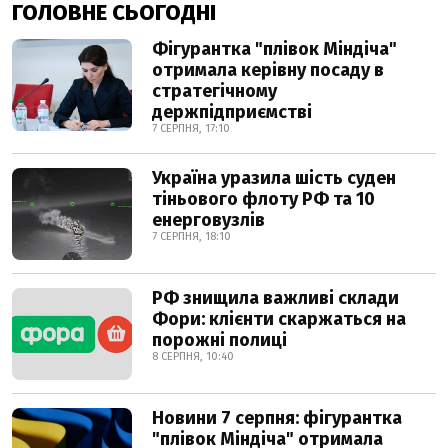
ГОЛОВНЕ СЬОГОДНІ
Фігурантка "плівок Міндіча"
отримала керівну посаду в
стратегічному
держпідприємстві
7 СЕРПНЯ, 17:10
Україна уразила шість суден
тіньового флоту РФ та 10
енерговузлів
7 СЕРПНЯ, 18:10
РФ знищила важливі склади
Фори: клієнти скаржаться на
порожні полиці
8 СЕРПНЯ, 10:40
Новини 7 серпня: фігурантка
"плівок Міндіча" отримала