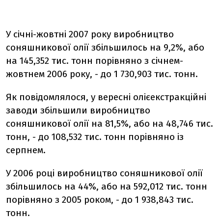
У січні-жовтні 2007 року виробництво
соняшникової олії збільшилось на 9,2%, або
на 145,352 тис. тонн порівняно з січнем-
жовтнем 2006 року, - до 1 730,903 тис. тонн.
Як повідомлялося, у вересні олієекстракційні
заводи збільшили виробництво
соняшникової олії на 81,5%, або на 48,746 тис.
тонн, - до 108,532 тис. тонн порівняно із
серпнем.
У 2006 році виробництво соняшникової олії
збільшилось на 44%, або на 592,012 тис. тонн
порівняно з 2005 роком, - до 1 938,843 тис.
тонн.