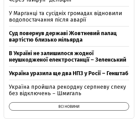
У Марганці та сусідніх громадах відновили
водопостачання після аварії
Суд повернув державі Жовтневий палац
вартістю близько мільярда
В Україні не залишилося жодної
неушкодженої електростанції – Зеленський
Україна уразила ще два НПЗ у Росії – Генштаб
Україна пройшла рекордну серпневу спеку
без відключень – Шмигаль
ВСІ НОВИНИ