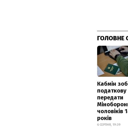
ГОЛОВНЕ 
Кабмін зоб
податкову
передати
Міноборон
чоловіків 
років
6 СЕРПНЯ, 19:39