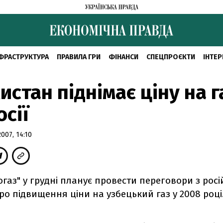
ФРАСТРУКТУРА
ПРАВИЛА ГРИ
ФІНАНСИ
СПЕЦПРОЄКТИ
ІНТЕР
истан піднімає ціну на г
осії
07, 14:10
газ" у грудні планує провести переговори з рос
о підвищення ціни на узбецький газ у 2008 році