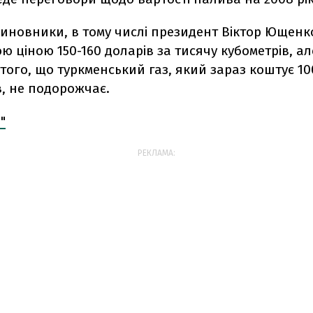
чиновники, в тому числі президент Віктор Ющенк
 ціною 150-160 доларів за тисячу кубометрів, а
того, що туркменський газ, який зараз коштує 10
в, не подорожчає.
"
РЕКЛАМА: