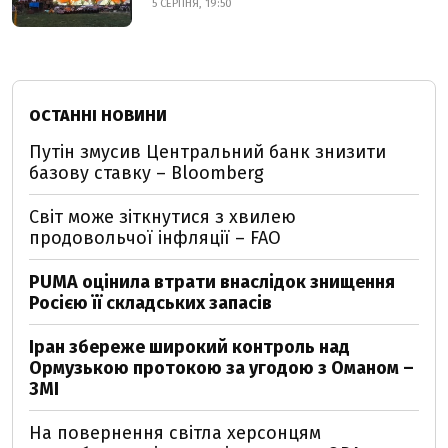
5 СЕРПНЯ, 19:50
ОСТАННІ НОВИНИ
Путін змусив Центральний банк знизити
базову ставку – Bloomberg
Світ може зіткнутися з хвилею
продовольчої інфляції – FAO
PUMA оцінила втрати внаслідок знищення
Росією її складських запасів
Іран збереже широкий контроль над
Ормузькою протокою за угодою з Оманом –
ЗМІ
На повернення світла херсонцям