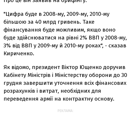
Про це він заявив на брифінгу.
"Цифра буде в 2008-му, 2009-му, 2010-му
більшою за 40 млрд гривень. Таке
фінансування буде можливим, якщо воно
буде здійснюватися на рівні 2% ВВП у 2008-му,
3% від ВВП у 2009-му й 2010-му роках", - сказав
Кириченко.
Як відомо, президент Віктор Ющенко доручив
Кабінету Міністрів і Міністерству оборони до 30
грудня завершити уточнення всіх фінансових
розрахунків і витрат, необхідних для
переведення армії на контрактну основу.
РЕКЛАМА: