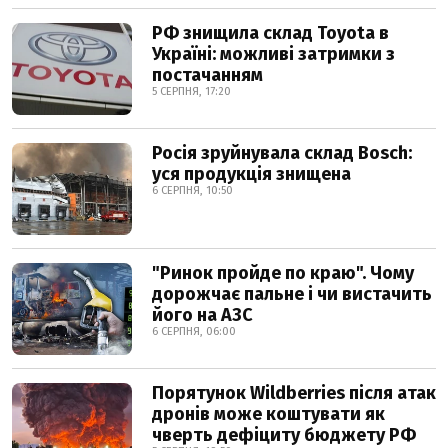
РФ знищила склад Toyota в
Україні: можливі затримки з
постачанням
5 СЕРПНЯ, 17:20
Росія зруйнувала склад Bosch:
уся продукція знищена
6 СЕРПНЯ, 10:50
"Ринок пройде по краю". Чому
дорожчає пальне і чи вистачить
його на АЗС
6 СЕРПНЯ, 06:00
Порятунок Wildberries після атак
дронів може коштувати як
чверть дефіциту бюджету РФ