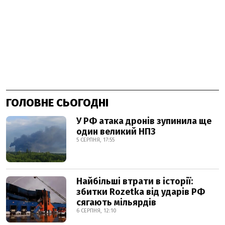
ГОЛОВНЕ СЬОГОДНІ
У РФ атака дронів зупинила ще
один великий НПЗ
5 СЕРПНЯ, 17:55
Найбільші втрати в історії:
збитки Rozetka від ударів РФ
сягають мільярдів
6 СЕРПНЯ, 12:10