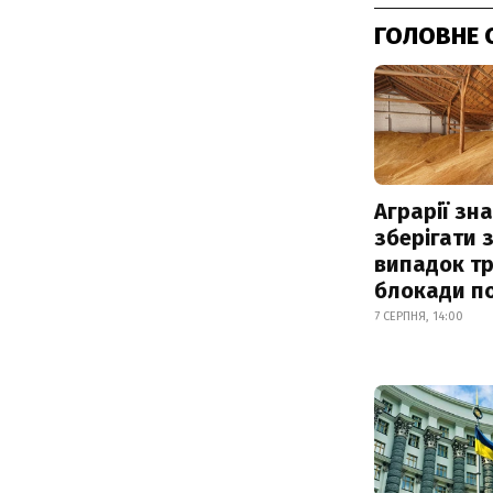
ГОЛОВНЕ 
Аграрії зн
зберігати 
випадок т
блокади по
7 СЕРПНЯ, 14:00