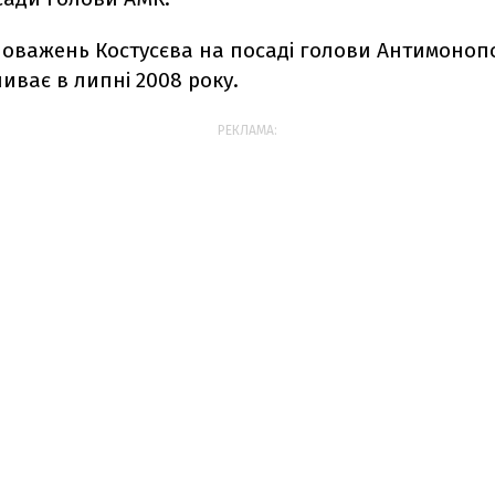
новажень Костусєва на посаді голови Антимоноп
ливає в липні 2008 року.
РЕКЛАМА: