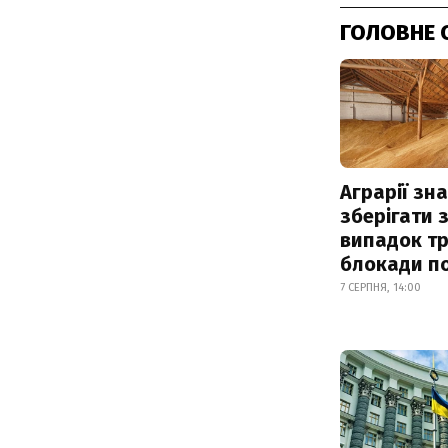
ГОЛОВНЕ 
Аграрії зн
зберігати 
випадок т
блокади по
7 СЕРПНЯ, 14:00