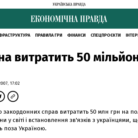
ФРАСТРУКТУРА
ПРАВИЛА ГРИ
ФІНАНСИ
СПЕЦПРОЄКТИ
ІНТЕР
на витратить 50 мільйон
07, 17:02
во закордонних справ витратить 50 млн грн на п
ни у світі і встановлення зв'язків з українцями, 
 поза Україною.