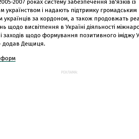
2005-2007 роках систему забезпечення зв'язків із
м українством і надають підтримку громадським
м українців за кордоном, а також продовжать ре
ь щодо висвітлення в Україні діяльності міжнар
 і заходів щодо формування позитивного іміджу 
- додав Дещиця.
Інформ
РЕКЛАМА: