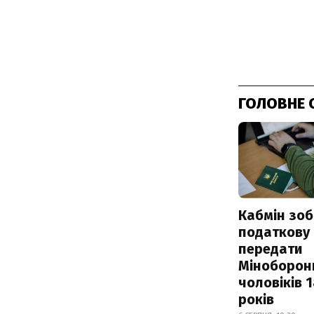
ГОЛОВНЕ 
Кабмін зоб
податкову
передати
Міноборон
чоловіків 
років