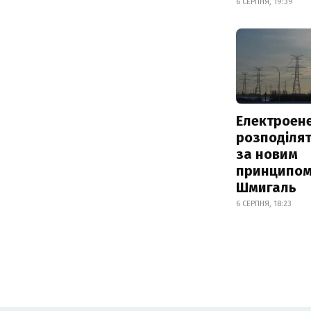
6 СЕРПНЯ, 19:39
Електроене
розподіля
за новим
принципом
Шмигаль
6 СЕРПНЯ, 18:23