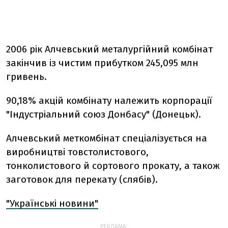
2006 рік Алчевський металургійний комбінат
закінчив із чистим прибутком 245,095 млн
гривень.
90,18% акцій комбінату належить корпорації
"Індустріальний союз Донбасу" (Донецьк).
Алчевський меткомбінат спеціалізується на
виробництві товстолистового,
тонколистового й сортового прокату, а також
заготовок для перекату (слябів).
"Українські новини"
РЕКЛАМА: