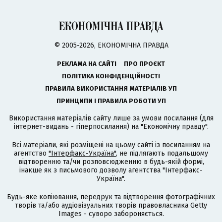
© 2005-2026, ЕКОНОМІЧНА ПРАВДА
РЕКЛАМА НА САЙТІ
ПРО ПРОЄКТ
ПОЛІТИКА КОНФІДЕНЦІЙНОСТІ
ПРАВИЛА ВИКОРИСТАННЯ МАТЕРІАЛІВ УП
ПРИНЦИПИ І ПРАВИЛА РОБОТИ УП
Використання матеріалів сайту лише за умови посилання (для
інтернет-видань - гіперпосилання) на "Економічну правду".
Всі матеріали, які розміщені на цьому сайті із посиланням на
агентство
"Інтерфакс-Україна"
, не підлягають подальшому
відтворенню та/чи розповсюдженню в будь-якій формі,
інакше як з письмового дозволу агентства "Інтерфакс-
Україна".
Будь-яке копіювання, передрук та відтворення фотографічних
творів та/або аудіовізуальних творів правовласника Getty
Images - суворо забороняється.