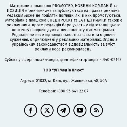
Матеріали з плашкою PROMOTED, НОВИНИ КОМПАНІЙ та
ПОЗИЦІЯ є рекламними та публікуються на правах реклами.
Редакція може не поділяти погляди, які в них промотуються.
Матеріали з плашкою СПЕЦПРОЄКТ та ЗА ПІДТРИМКИ також є
рекламними, проте редакція бере участь у підготовці цього
контенту і поділяє думки, висловлені у цих матеріалах.
Редакція не несе відповідальності за факти та оціночні
судження, оприлюднені у рекламних матеріалах. Згідно з
українським законодавством відповідальність за зміст
реклами несе рекламодавець.
Cубєкт у сфері онлайн-медіа; ідентифікатор медіа - R40-02163.
ТОВ "УП Медіа Плюс"
Адреса: 01032, м. Київ, вул. Жилянська, 48, 50А
Телефон: +380 95 641 22 07