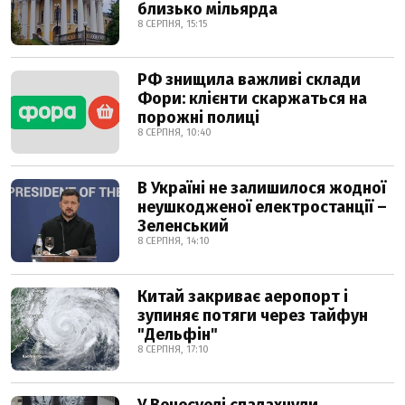
близько мільярда
8 СЕРПНЯ, 15:15
РФ знищила важливі склади
Фори: клієнти скаржаться на
порожні полиці
8 СЕРПНЯ, 10:40
В Україні не залишилося жодної
неушкодженої електростанції –
Зеленський
8 СЕРПНЯ, 14:10
Китай закриває аеропорт і
зупиняє потяги через тайфун
"Дельфін"
8 СЕРПНЯ, 17:10