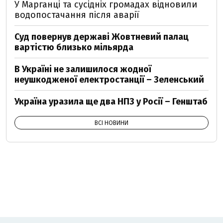
У Марганці та сусідніх громадах відновили
водопостачання після аварії
Суд повернув державі Жовтневий палац
вартістю близько мільярда
В Україні не залишилося жодної
неушкодженої електростанції – Зеленський
Україна уразила ще два НПЗ у Росії – Генштаб
ВСІ НОВИНИ