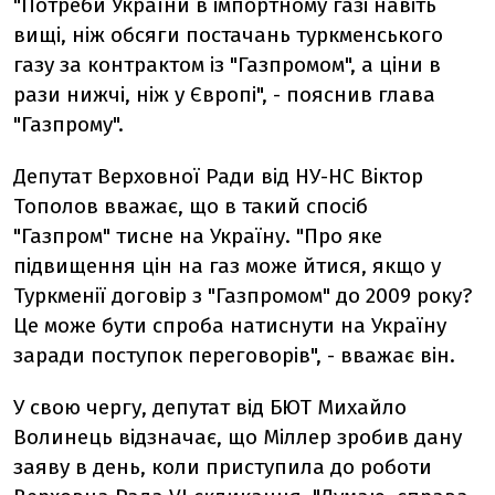
"Потреби України в імпортному газі навіть
вищі, ніж обсяги постачань туркменського
газу за контрактом із "Газпромом", а ціни в
рази нижчі, ніж у Європі", - пояснив глава
"Газпрому".
Депутат Верховної Ради від НУ-НС Віктор
Тополов вважає, що в такий спосіб
"Газпром" тисне на Україну. "Про яке
підвищення цін на газ може йтися, якщо у
Туркменії договір з "Газпромом" до 2009 року?
Це може бути спроба натиснути на Україну
заради поступок переговорів", - вважає він.
У свою чергу, депутат від БЮТ Михайло
Волинець відзначає, що Міллер зробив дану
заяву в день, коли приступила до роботи