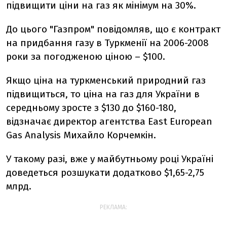
підвищити ціни на газ як мінімум на 30%.
До цього "Газпром" повідомляв, що є контракт
на придбання газу в Туркменії на 2006-2008
роки за погодженою ціною – $100.
Якщо ціна на туркменський природний газ
підвищиться, то ціна на газ для України в
середньому зросте з $130 до $160-180,
відзначає директор агентства East European
Gas Analysis Михайло Корчемкін.
У такому разі, вже у майбутньому році Україні
доведеться розшукати додатково $1,65-2,75
млрд.
РЕКЛАМА: