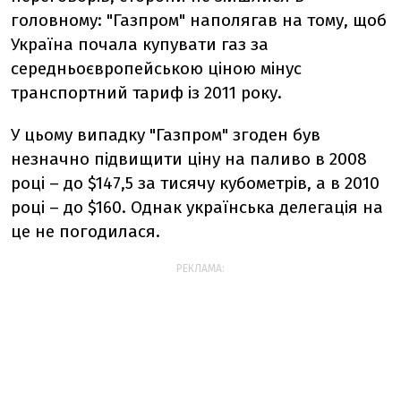
головному: "Газпром" наполягав на тому, щоб
Україна почала купувати газ за
середньоєвропейською ціною мінус
транспортний тариф із 2011 року.
У цьому випадку "Газпром" згоден був
незначно підвищити ціну на паливо в 2008
році – до $147,5 за тисячу кубометрів, а в 2010
році – до $160. Однак українська делегація на
це не погодилася.
РЕКЛАМА: