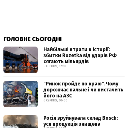
ГОЛОВНЕ СЬОГОДНІ
Найбільші втрати в історії:
збитки Rozetka від ударів РФ
сягають мільярдів
6 СЕРПНЯ, 12:10
"Ринок пройде по краю". Чому
дорожчає пальне і чи вистачить
його на АЗС
6 СЕРПНЯ, 06:00
Росія зруйнувала склад Bosch:
уся продукція знищена