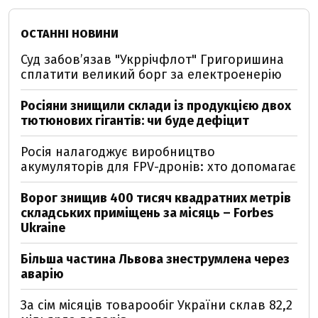
ОСТАННІ НОВИНИ
Суд забов’язав "Укррічфлот" Григоришина
сплатити великий борг за електроенерію
Росіяни знищили склади із продукцією двох
тютюнових гігантів: чи буде дефіцит
Росія налагоджує виробництво
акумуляторів для FPV-дронів: хто допомагає
Ворог знищив 400 тисяч квадратних метрів
складських приміщень за місяць – Forbes
Ukraine
Більша частина Львова знеструмлена через
аварію
За сім місяців товарообіг України склав 82,2