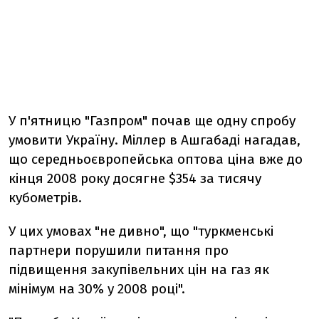
У п'ятницю "Газпром" почав ще одну спробу
умовити Україну. Міллер в Ашгабаді нагадав,
що середньоєвропейська оптова ціна вже до
кінця 2008 року досягне $354 за тисячу
кубометрів.
У цих умовах "не дивно", що "туркменські
партнери порушили питання про
підвищення закупівельних цін на газ як
мінімум на 30% у 2008 році".