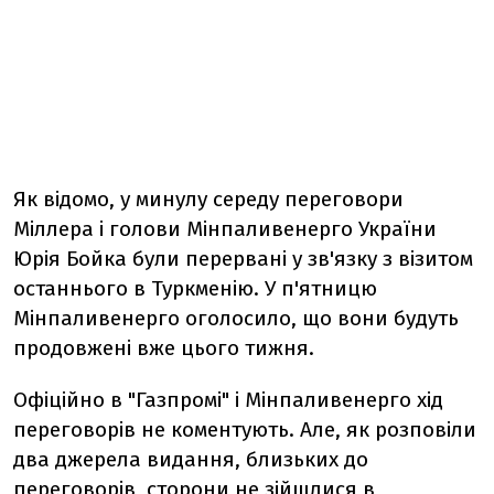
Як відомо, у минулу середу переговори
Міллера і голови Мінпаливенерго України
Юрія Бойка були перервані у зв'язку з візитом
останнього в Туркменію. У п'ятницю
Мінпаливенерго оголосило, що вони будуть
продовжені вже цього тижня.
Офіційно в "Газпромі" і Мінпаливенерго хід
переговорів не коментують. Але, як розповіли
два джерела видання, близьких до
переговорів, сторони не зійшлися в